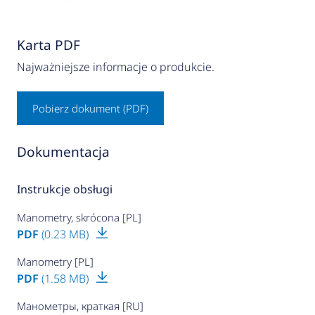
Karta PDF
Najważniejsze informacje o produkcie.
Pobierz dokument (PDF)
Dokumentacja
Instrukcje obsługi
Manometry, skrócona [PL]
PDF
(0.23 MB)
Manometry [PL]
PDF
(1.58 MB)
Манометры, краткая [RU]