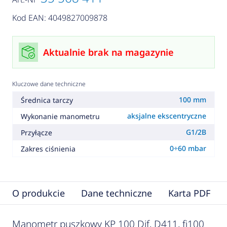
Kod EAN: 4049827009878
Aktualnie brak na magazynie
Kluczowe dane techniczne
100 mm
Średnica tarczy
aksjalne ekscentryczne
Wykonanie manometru
G1/2B
Przyłącze
0÷60 mbar
Zakres ciśnienia
O produkcie
Dane techniczne
Karta PDF
Manometr puszkowy KP 100 Dif, D411, fi100