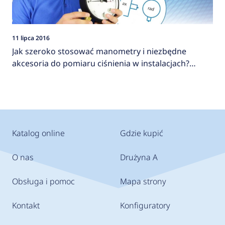
11 lipca 2016
Jak szeroko stosować manometry i niezbędne
akcesoria do pomiaru ciśnienia w instalacjach?
AFRISO
Katalog online
Gdzie kupić
O nas
Drużyna A
Obsługa i pomoc
Mapa strony
Kontakt
Konfiguratory