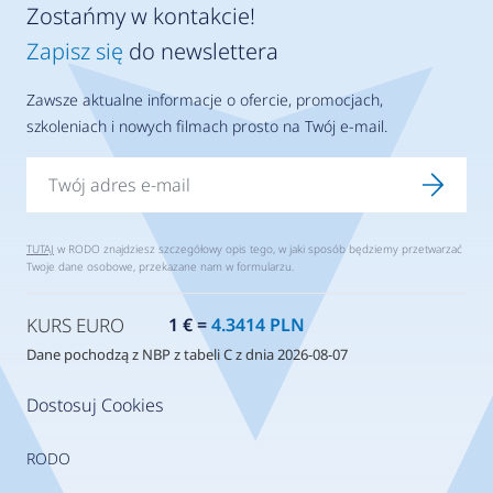
Zostańmy w kontakcie!
Zapisz się
do newslettera
Zawsze aktualne informacje o ofercie, promocjach,
szkoleniach i nowych filmach prosto na Twój e-mail.
TUTAJ
w RODO znajdziesz szczegółowy opis tego, w jaki sposób będziemy przetwarzać
Twoje dane osobowe, przekazane nam w formularzu.
KURS EURO
1 € =
4.3414 PLN
Dane pochodzą z NBP z tabeli C z dnia 2026-08-07
Dostosuj Cookies
RODO