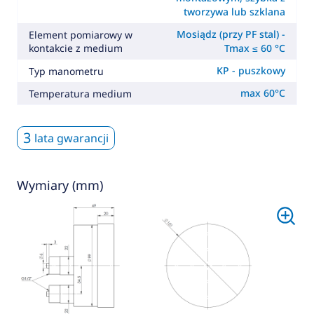
tworzywa lub szklana
Mosiądz (przy PF stal) -
Element pomiarowy w
kontakcie z medium
Tmax ≤ 60 °C
KP - puszkowy
Typ manometru
max 60°C
Temperatura medium
3
lata gwarancji
Wymiary (mm)