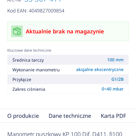
Kod EAN: 4049827009854
Aktualnie brak na magazynie
Kluczowe dane techniczne
100 mm
Średnica tarczy
aksjalne ekscentryczne
Wykonanie manometru
G1/2B
Przyłącze
0÷40 mbar
Zakres ciśnienia
O produkcie
Dane techniczne
Karta PDF
Manometr puszkowy KP 100 Dif, D411, fi100