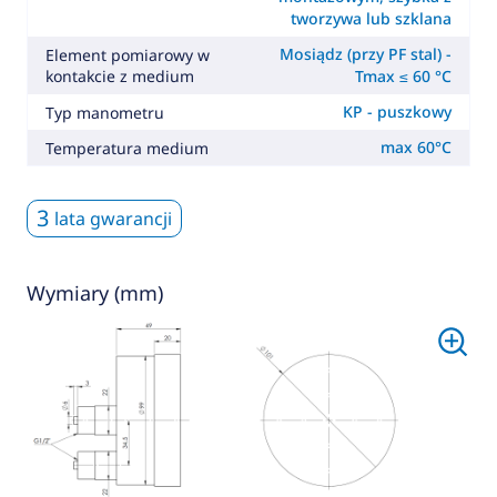
tworzywa lub szklana
Mosiądz (przy PF stal) -
Element pomiarowy w
kontakcie z medium
Tmax ≤ 60 °C
KP - puszkowy
Typ manometru
max 60°C
Temperatura medium
3
lata gwarancji
Wymiary (mm)