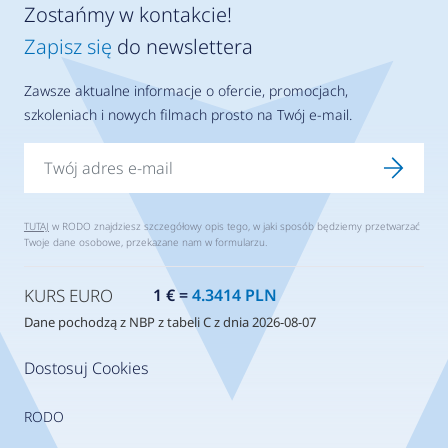
Zostańmy w kontakcie!
Zapisz się
do newslettera
Zawsze aktualne informacje o ofercie, promocjach,
szkoleniach i nowych filmach prosto na Twój e-mail.
TUTAJ
w RODO znajdziesz szczegółowy opis tego, w jaki sposób będziemy przetwarzać
Twoje dane osobowe, przekazane nam w formularzu.
KURS EURO
1 € =
4.3414 PLN
Dane pochodzą z NBP z tabeli C z dnia 2026-08-07
Dostosuj Cookies
RODO