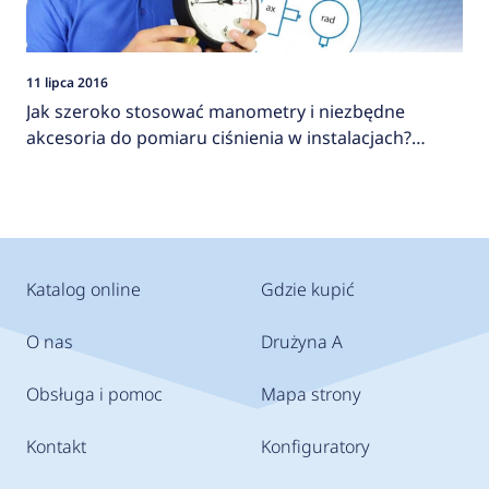
11 lipca 2016
Jak szeroko stosować manometry i niezbędne
akcesoria do pomiaru ciśnienia w instalacjach?
AFRISO
Katalog online
Gdzie kupić
O nas
Drużyna A
Obsługa i pomoc
Mapa strony
Kontakt
Konfiguratory