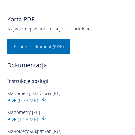
Karta PDF
Najważniejsze informacje o produkcie.
Pobierz dokument (PDF)
Dokumentacja
Instrukcje obsługi
Manometry, skrócona [PL]
PDF
(0.23 MB)
Manometry [PL]
PDF
(1.58 MB)
Манометры, краткая [RU]