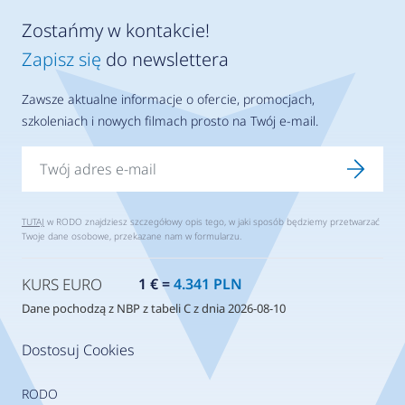
Zostańmy w kontakcie!
Zapisz się
do newslettera
Zawsze aktualne informacje o ofercie, promocjach,
szkoleniach i nowych filmach prosto na Twój e-mail.
TUTAJ
w RODO znajdziesz szczegółowy opis tego, w jaki sposób będziemy przetwarzać
Twoje dane osobowe, przekazane nam w formularzu.
KURS EURO
1 € =
4.341 PLN
Dane pochodzą z NBP z tabeli C z dnia 2026-08-10
Dostosuj Cookies
RODO