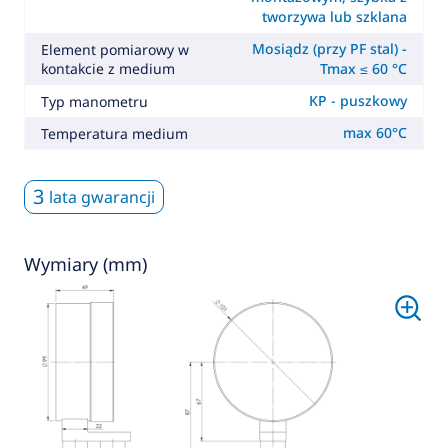
tworzywa lub szklana
Mosiądz (przy PF stal) -
Element pomiarowy w
kontakcie z medium
Tmax ≤ 60 °C
KP - puszkowy
Typ manometru
max 60°C
Temperatura medium
3
lata gwarancji
Wymiary (mm)