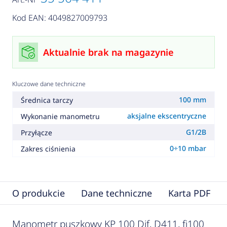
Kod EAN: 4049827009793
Aktualnie brak na magazynie
Kluczowe dane techniczne
100 mm
Średnica tarczy
aksjalne ekscentryczne
Wykonanie manometru
G1/2B
Przyłącze
0÷10 mbar
Zakres ciśnienia
O produkcie
Dane techniczne
Karta PDF
Manometr puszkowy KP 100 Dif, D411, fi100