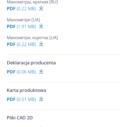
Манометры, краткая [RU]
PDF
(0.22 MB)
Манометри [UA]
PDF
(1.91 MB)
Манометри, коротка [UA]
PDF
(0.22 MB)
Deklaracja producenta
PDF
(0.06 MB)
Karta produktowa
PDF
(0.51 MB)
Pliki CAD 2D