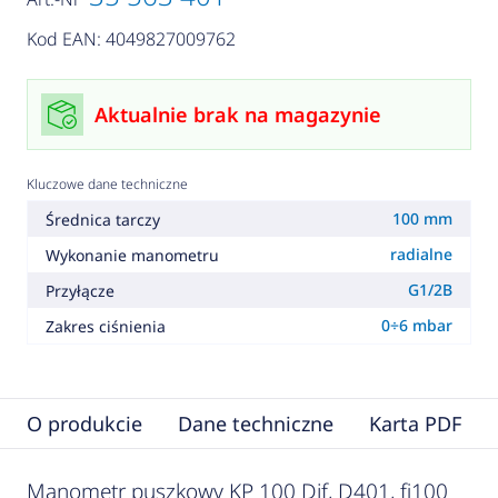
Kod EAN: 4049827009762
Aktualnie brak na magazynie
Kluczowe dane techniczne
100 mm
Średnica tarczy
radialne
Wykonanie manometru
G1/2B
Przyłącze
0÷6 mbar
Zakres ciśnienia
O produkcie
Dane techniczne
Karta PDF
Manometr puszkowy KP 100 Dif, D401, fi100