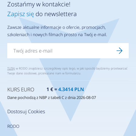
Zostańmy w kontakcie!
Zapisz się
do newslettera
Zawsze aktualne informacje o ofercie, promocjach,
szkoleniach i nowych filmach prosto na Twój e-mail.
TUTAJ
w RODO znajdziesz szczegółowy opis tego, w jaki sposób będziemy przetwarzać
Twoje dane osobowe, przekazane nam w formularzu.
KURS EURO
1 € =
4.3414 PLN
Dane pochodzą z NBP z tabeli C z dnia 2026-08-07
Dostosuj Cookies
RODO