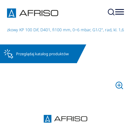
uszkowy KP 100 Dif, D401, fi100 mm, 0÷6 mbar, G1/2", rad, kl. 1,6
Przeglądaj katalog produktów