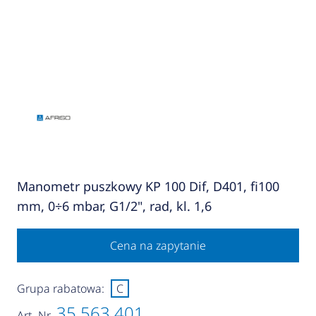
Manometr puszkowy KP 100 Dif, D401, fi100
mm, 0÷6 mbar, G1/2", rad, kl. 1,6
Cena na zapytanie
Grupa rabatowa:
C
35 563 401
Art.-Nr