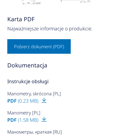
Karta PDF
Najważniejsze informacje o produkcie.
Pobierz dokument (PDF)
Dokumentacja
Instrukcje obsługi
Manometry, skrócona [PL]
PDF
(0.23 MB)
Manometry [PL]
PDF
(1.58 MB)
Манометры, краткая [RU]