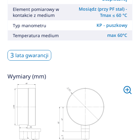
Mosiądz (przy PF stal) -
Element pomiarowy w
kontakcie z medium
Tmax ≤ 60 °C
KP - puszkowy
Typ manometru
max 60°C
Temperatura medium
3
lata gwarancji
Wymiary (mm)