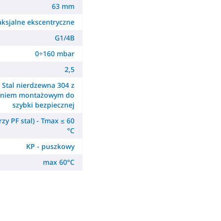
63 mm
aksjalne ekscentryczne
G1/4B
0÷160 mbar
2,5
Stal nierdzewna 304 z
ieniem montażowym do
szybki bezpiecznej
zy PF stal) - Tmax ≤ 60
°C
KP - puszkowy
max 60°C