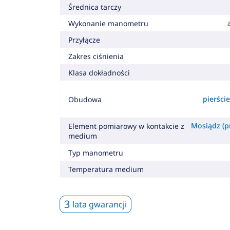
Średnica tarczy
Wykonanie manometru
Przyłącze
Zakres ciśnienia
Klasa dokładności
pierśc
Obudowa
Mosiądz (pr
Element pomiarowy w kontakcie z
medium
Typ manometru
Temperatura medium
3
lata gwarancji