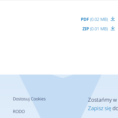
PDF
(0.02 MB)
ZIP
(0.01 MB)
Dostosuj Cookies
Zostańmy w 
Zapisz się
do
RODO