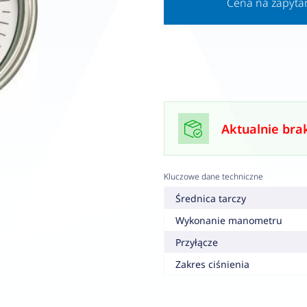
Cena na zapyta
Aktualnie bra
Kluczowe dane techniczne
Średnica tarczy
Wykonanie manometru
Przyłącze
Zakres ciśnienia