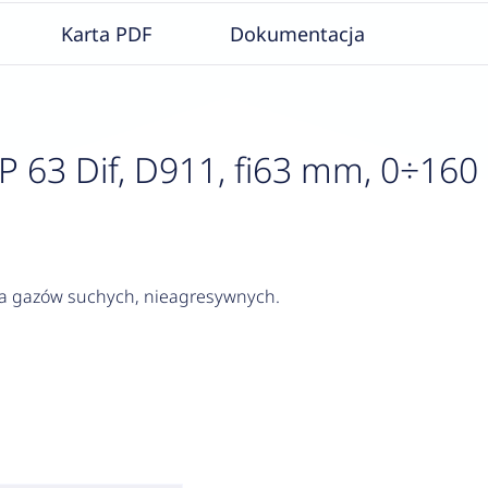
Karta PDF
Dokumentacja
3 Dif, D911, fi63 mm, 0÷160 mb
ia gazów suchych, nieagresywnych.