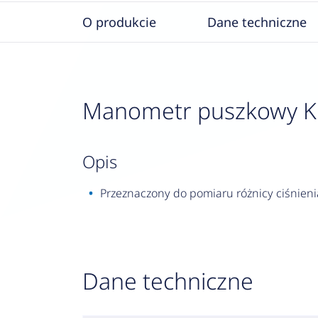
O produkcie
Dane techniczne
Manometr puszkowy KP 6
opis
Przeznaczony do pomiaru różnicy ciśnien
Dane techniczne