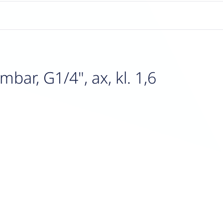
ar, G1/4", ax, kl. 1,6