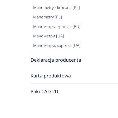
Manometry, skrócona [PL]
Manometry [PL]
Манометры, краткая [RU]
Манометри [UA]
Манометри, коротка [UA]
Deklaracja producenta
Karta produktowa
Pliki CAD 2D