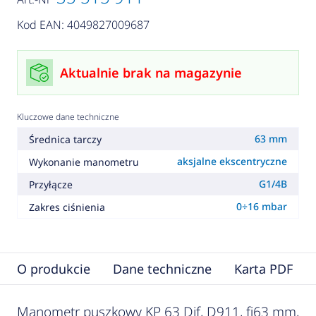
Kod EAN: 4049827009687
Aktualnie brak na magazynie
Kluczowe dane techniczne
63 mm
Średnica tarczy
aksjalne ekscentryczne
Wykonanie manometru
G1/4B
Przyłącze
0÷16 mbar
Zakres ciśnienia
O produkcie
Dane techniczne
Karta PDF
Manometr puszkowy KP 63 Dif, D911, fi63 mm,