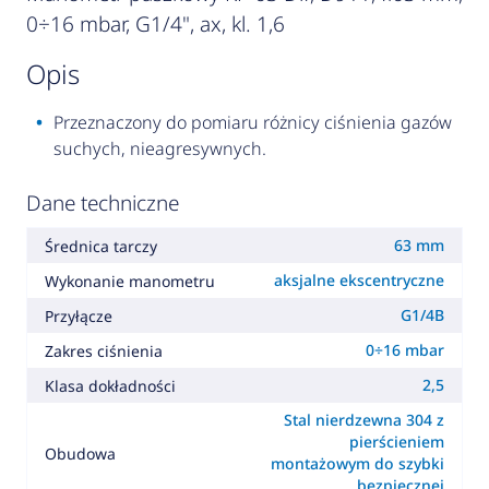
0÷16 mbar, G1/4", ax, kl. 1,6
opis
Przeznaczony do pomiaru różnicy ciśnienia gazów
suchych, nieagresywnych.
Dane techniczne
63 mm
Średnica tarczy
aksjalne ekscentryczne
Wykonanie manometru
G1/4B
Przyłącze
0÷16 mbar
Zakres ciśnienia
2,5
Klasa dokładności
Stal nierdzewna 304 z
pierścieniem
Obudowa
montażowym do szybki
bezpiecznej