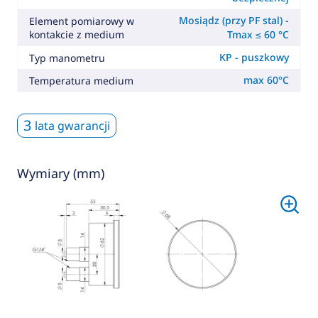
Mosiądz (przy PF stal) -
Element pomiarowy w
kontakcie z medium
Tmax ≤ 60 °C
KP - puszkowy
Typ manometru
max 60°C
Temperatura medium
3
lata gwarancji
Wymiary (mm)