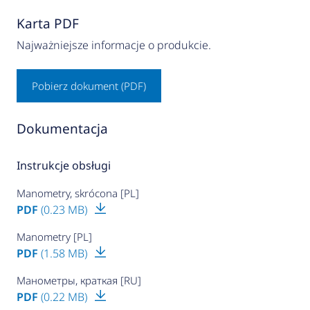
Karta PDF
Najważniejsze informacje o produkcie.
Pobierz dokument (PDF)
Dokumentacja
Instrukcje obsługi
Manometry, skrócona [PL]
PDF
(0.23 MB)
Manometry [PL]
PDF
(1.58 MB)
Манометры, краткая [RU]
PDF
(0.22 MB)