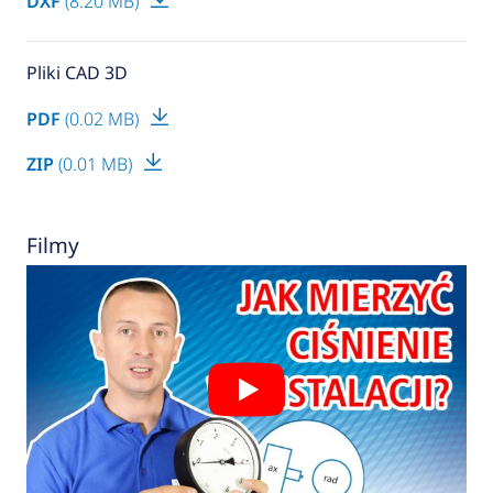
DXF
(8.20 MB)
Pliki CAD 3D
PDF
(0.02 MB)
ZIP
(0.01 MB)
Filmy