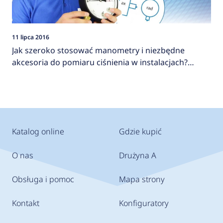
11 lipca 2016
Jak szeroko stosować manometry i niezbędne
akcesoria do pomiaru ciśnienia w instalacjach?
AFRISO
Katalog online
Gdzie kupić
O nas
Drużyna A
Obsługa i pomoc
Mapa strony
Kontakt
Konfiguratory