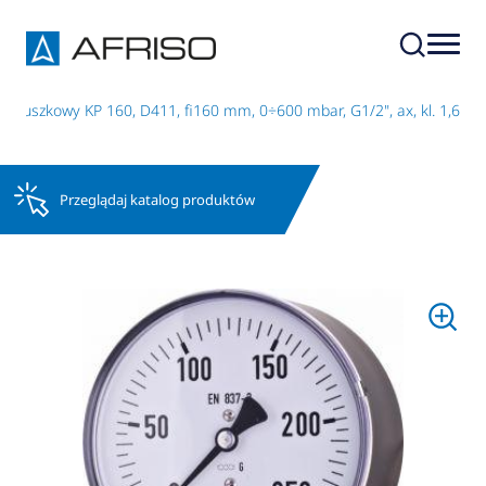
 puszkowy KP 160, D411, fi160 mm, 0÷600 mbar, G1/2", ax, kl. 1,6
Przeglądaj katalog produktów