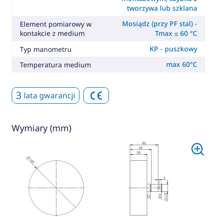
tworzywa lub szklana
Mosiądz (przy PF stal) -
Element pomiarowy w
kontakcie z medium
Tmax ≤ 60 °C
KP - puszkowy
Typ manometru
max 60°C
Temperatura medium
3
lata gwarancji
Wymiary (mm)