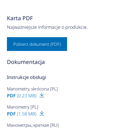
Karta PDF
Najważniejsze informacje o produkcie.
Pobierz dokument (PDF)
Dokumentacja
Instrukcje obsługi
Manometry, skrócona [PL]
PDF
(0.23 MB)
Manometry [PL]
PDF
(1.58 MB)
Манометры, краткая [RU]