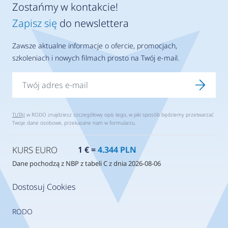
Zostańmy w kontakcie!
Zapisz się
do newslettera
Zawsze aktualne informacje o ofercie, promocjach,
szkoleniach i nowych filmach prosto na Twój e-mail.
TUTAJ
w RODO znajdziesz szczegółowy opis tego, w jaki sposób będziemy przetwarzać
Twoje dane osobowe, przekazane nam w formularzu.
KURS EURO
1 € =
4.344 PLN
Dane pochodzą z NBP z tabeli C z dnia 2026-08-06
Dostosuj Cookies
RODO