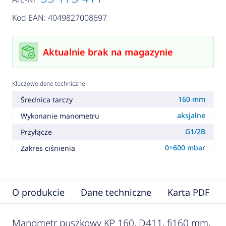
Kod EAN: 4049827008697
Aktualnie brak na magazynie
Kluczowe dane techniczne
160 mm
Średnica tarczy
aksjalne
Wykonanie manometru
G1/2B
Przyłącze
0÷600 mbar
Zakres ciśnienia
O produkcie
Dane techniczne
Karta PDF
Manometr puszkowy KP 160, D411, fi160 mm,