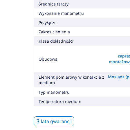
Średnica tarczy
Wykonanie manometru
Przyłącze
Zakres ciśnienia
Klasa dokładności
zapra
Obudowa
montażowy
Mosiądz (pr
Element pomiarowy w kontakcie z
medium
Typ manometru
Temperatura medium
3
lata gwarancji