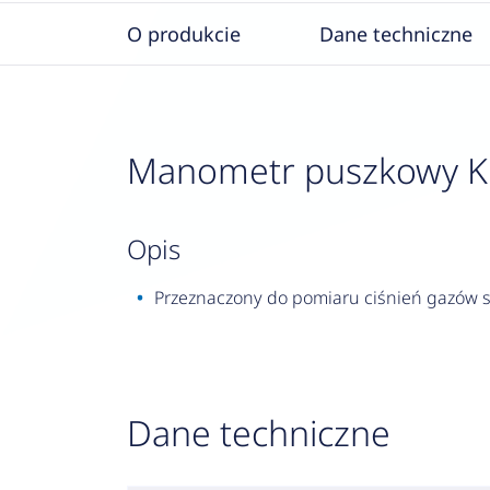
O produkcie
Dane techniczne
Manometr puszkowy KP 1
opis
Przeznaczony do pomiaru ciśnień gazów su
Dane techniczne