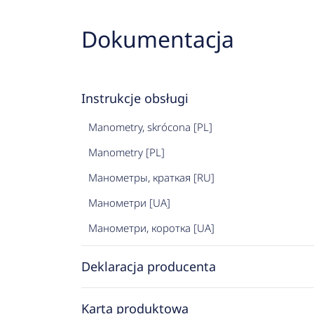
Dokumentacja
Instrukcje obsługi
Manometry, skrócona [PL]
Manometry [PL]
Манометры, краткая [RU]
Манометри [UA]
Манометри, коротка [UA]
Deklaracja producenta
Karta produktowa