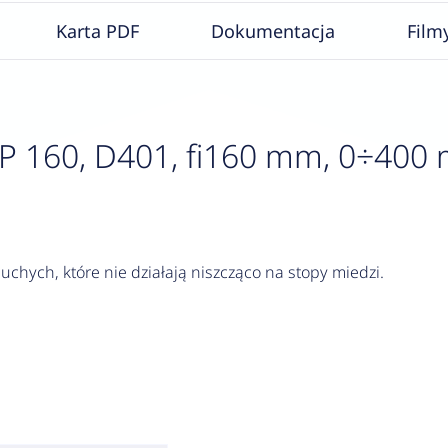
Karta PDF
Dokumentacja
Film
60, D401, fi160 mm, 0÷400 mba
chych, które nie działają niszcząco na stopy miedzi.