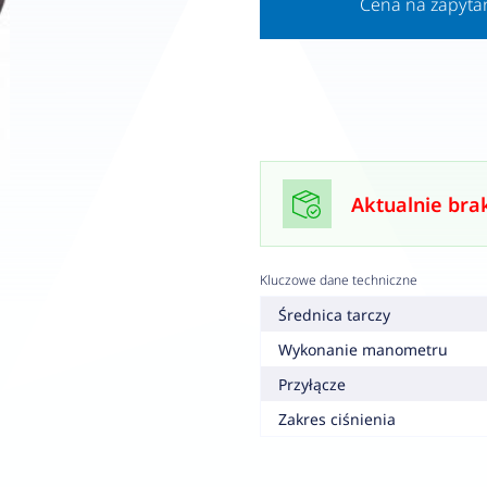
Cena na zapyta
Aktualnie bra
Kluczowe dane techniczne
Średnica tarczy
Wykonanie manometru
Przyłącze
Zakres ciśnienia