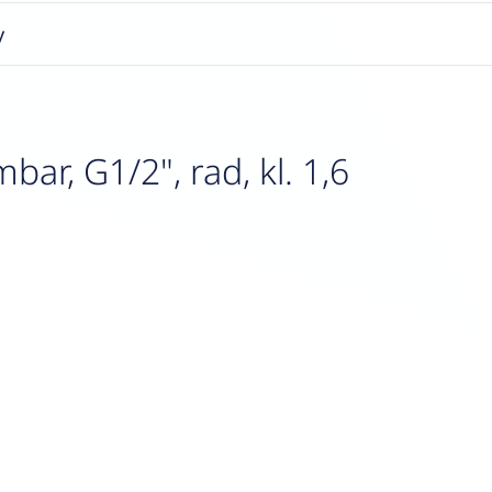
y
r, G1/2", rad, kl. 1,6