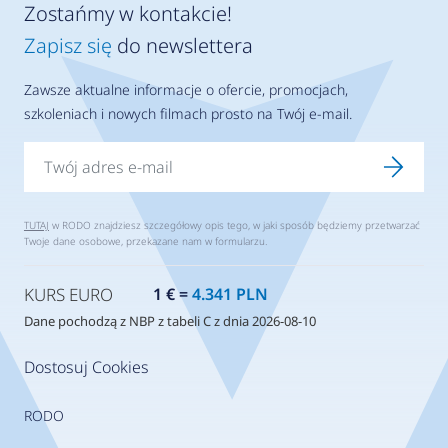
Zostańmy w kontakcie!
Zapisz się
do newslettera
Zawsze aktualne informacje o ofercie, promocjach,
szkoleniach i nowych filmach prosto na Twój e-mail.
TUTAJ
w RODO znajdziesz szczegółowy opis tego, w jaki sposób będziemy przetwarzać
Twoje dane osobowe, przekazane nam w formularzu.
KURS EURO
1 € =
4.341 PLN
Dane pochodzą z NBP z tabeli C z dnia 2026-08-10
Dostosuj Cookies
RODO