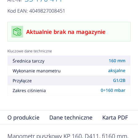
Kod EAN: 4049827008451
Aktualnie brak na magazynie
Kluczowe dane techniczne
160 mm
Średnica tarczy
aksjalne
Wykonanie manometru
G1/2B
Przyłącze
0÷160 mbar
Zakres ciśnienia
O produkcie
Dane techniczne
Karta PDF
Manometr puszkowy KP 160, D411, fi160 mm,