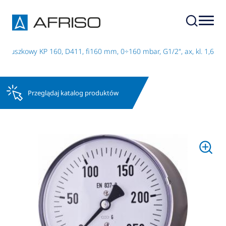
 puszkowy KP 160, D411, fi160 mm, 0÷160 mbar, G1/2", ax, kl. 1,6
Przeglądaj katalog produktów