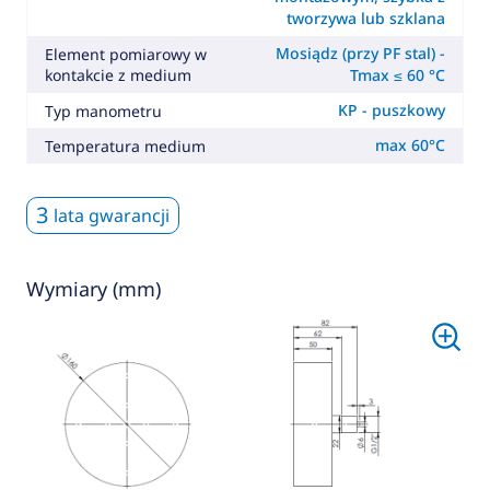
tworzywa lub szklana
Mosiądz (przy PF stal) -
Element pomiarowy w
kontakcie z medium
Tmax ≤ 60 °C
KP - puszkowy
Typ manometru
max 60°C
Temperatura medium
3
lata gwarancji
Wymiary (mm)