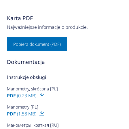
Karta PDF
Najważniejsze informacje o produkcie.
Pobierz dokument (PDF)
Dokumentacja
Instrukcje obsługi
Manometry, skrócona [PL]
PDF
(0.23 MB)
Manometry [PL]
PDF
(1.58 MB)
Манометры, краткая [RU]