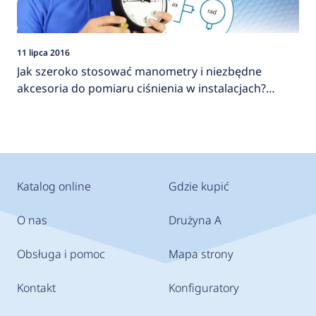
11 lipca 2016
Jak szeroko stosować manometry i niezbędne
akcesoria do pomiaru ciśnienia w instalacjach?
AFRISO
Katalog online
Gdzie kupić
O nas
Drużyna A
Obsługa i pomoc
Mapa strony
Kontakt
Konfiguratory