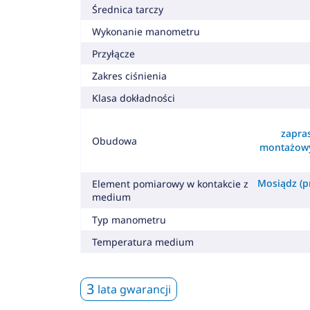
Średnica tarczy
Wykonanie manometru
Przyłącze
Zakres ciśnienia
Klasa dokładności
zapra
Obudowa
montażowy
Mosiądz (pr
Element pomiarowy w kontakcie z
medium
Typ manometru
Temperatura medium
3
lata gwarancji