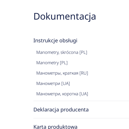
Dokumentacja
Instrukcje obsługi
Manometry, skrócona [PL]
Manometry [PL]
Манометры, краткая [RU]
Манометри [UA]
Манометри, коротка [UA]
Deklaracja producenta
Karta produktowa