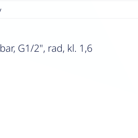
y
 G1/2", rad, kl. 1,6