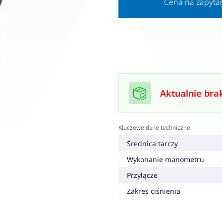
Cena na zapyta
Aktualnie bra
Kluczowe dane techniczne
Średnica tarczy
Wykonanie manometru
Przyłącze
Zakres ciśnienia