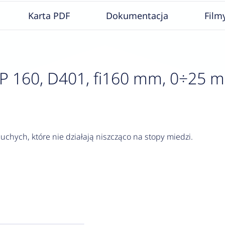
Karta PDF
Dokumentacja
Film
60, D401, fi160 mm, 0÷25 mbar,
chych, które nie działają niszcząco na stopy miedzi.