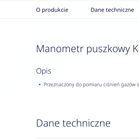
O produkcie
Dane techniczne
Manometr puszkowy KP 1
opis
Przeznaczony do pomiaru ciśnień gazów su
Dane techniczne