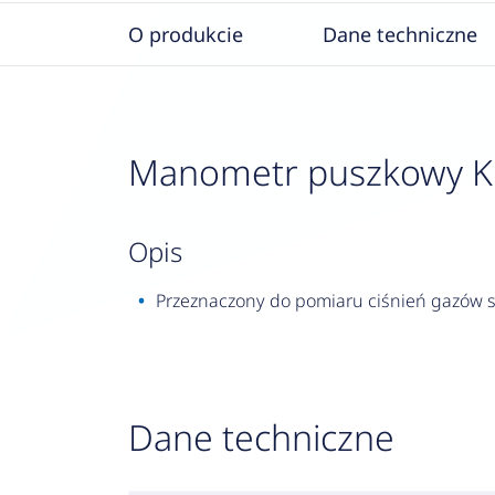
O produkcie
Dane techniczne
Manometr puszkowy KP 1
opis
Przeznaczony do pomiaru ciśnień gazów su
Dane techniczne