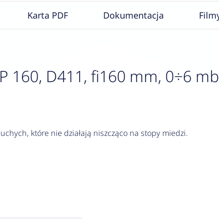
Karta PDF
Dokumentacja
Film
60, D411, fi160 mm, 0÷6 mbar, 
chych, które nie działają niszcząco na stopy miedzi.