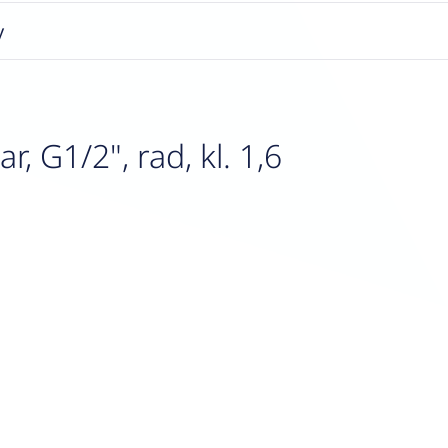
y
G1/2", rad, kl. 1,6