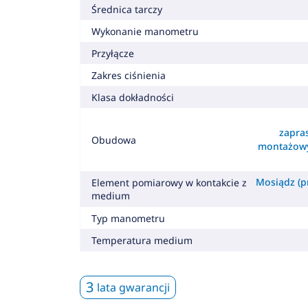
Średnica tarczy
Wykonanie manometru
Przyłącze
Zakres ciśnienia
Klasa dokładności
zapra
Obudowa
montażowy
Mosiądz (pr
Element pomiarowy w kontakcie z
medium
Typ manometru
Temperatura medium
3
lata gwarancji