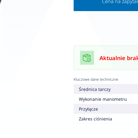
Cena na zapyta
Aktualnie bra
Kluczowe dane techniczne
Średnica tarczy
Wykonanie manometru
Przyłącze
Zakres ciśnienia