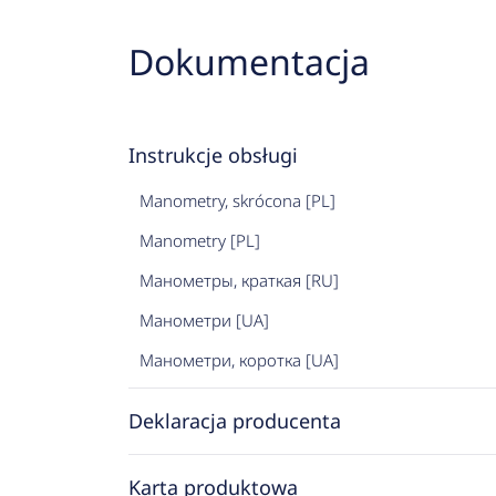
Dokumentacja
Instrukcje obsługi
Manometry, skrócona [PL]
Manometry [PL]
Манометры, краткая [RU]
Манометри [UA]
Манометри, коротка [UA]
Deklaracja producenta
Karta produktowa