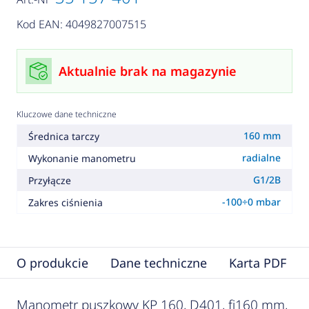
Kod EAN: 4049827007515
Aktualnie brak na magazynie
Kluczowe dane techniczne
160 mm
Średnica tarczy
radialne
Wykonanie manometru
G1/2B
Przyłącze
-100÷0 mbar
Zakres ciśnienia
O produkcie
Dane techniczne
Karta PDF
Manometr puszkowy KP 160, D401, fi160 mm,