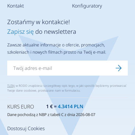
Kontakt
Konfiguratory
Zostańmy w kontakcie!
Zapisz się
do newslettera
Zawsze aktualne informacje o ofercie, promocjach,
szkoleniach i nowych filmach prosto na Twój e-mail.
TUTAJ
w RODO znajdziesz szczegółowy opis tego, w jaki sposób będziemy przetwarzać
Twoje dane osobowe, przekazane nam w formularzu.
KURS EURO
1 € =
4.3414 PLN
Dane pochodzą z NBP z tabeli C z dnia 2026-08-07
Dostosuj Cookies