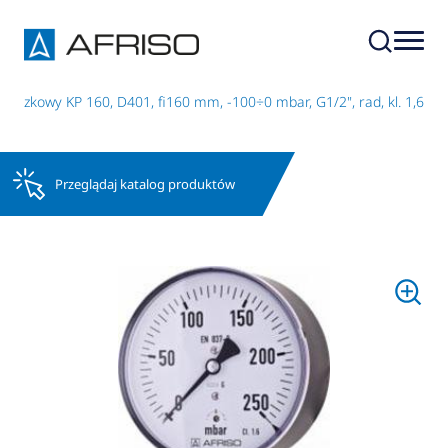
uszkowy KP 160, D401, fi160 mm, -100÷0 mbar, G1/2", rad, kl. 1,6
Przeglądaj katalog produktów