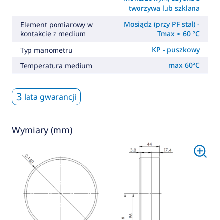
tworzywa lub szklana
Mosiądz (przy PF stal) -
Element pomiarowy w
kontakcie z medium
Tmax ≤ 60 °C
KP - puszkowy
Typ manometru
max 60°C
Temperatura medium
3
lata gwarancji
Wymiary (mm)