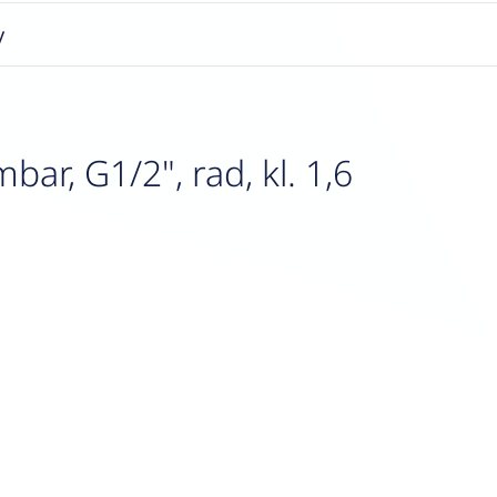
y
r, G1/2", rad, kl. 1,6