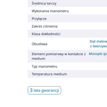
Średnica tarczy
Wykonanie manometru
Przyłącze
Zakres ciśnienia
Klasa dokładności
Stal malow
Obudowa
z tworzyw
Mosiądz (pr
Element pomiarowy w kontakcie z
medium
Typ manometru
Temperatura medium
3
lata gwarancji