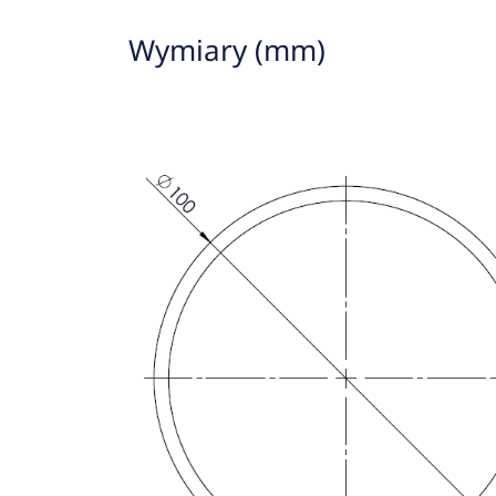
Wymiary (mm)