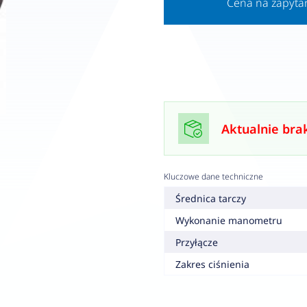
Cena na zapyta
Aktualnie bra
Kluczowe dane techniczne
Średnica tarczy
Wykonanie manometru
Przyłącze
Zakres ciśnienia