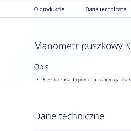
O produkcie
Dane techniczne
Manometr puszkowy KP 1
opis
Przeznaczony do pomiaru ciśnień gazów su
Dane techniczne