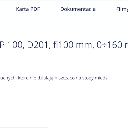
Karta PDF
Dokumentacja
Film
00, D201, fi100 mm, 0÷160 mba
chych, które nie działają niszcząco na stopy miedzi.