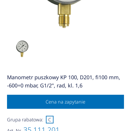
Manometr puszkowy KP 100, D201, fi100 mm,
-600÷0 mbar, G1/2", rad, kl. 1,6
Cena na zapytanie
Grupa rabatowa:
C
35 111 201
Art.-Nr