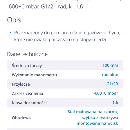
-600÷0 mbar, G1/2", rad, kl. 1,6
opis
Przeznaczony do pomiaru ciśnień gazów suchych,
które nie działają niszcząco na stopy miedzi.
Dane techniczne
100 mm
Średnica tarczy
radialne
Wykonanie manometru
G1/2B
Przyłącze
-600÷0 mbar
Zakres ciśnienia
1,6
Klasa dokładności
Stal malowana na czarno,
szybka z tworzywa
Obudowa
montowana na wcisk