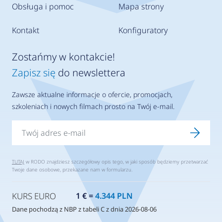
Obsługa i pomoc
Mapa strony
Kontakt
Konfiguratory
Zostańmy w kontakcie!
Zapisz się
do newslettera
Zawsze aktualne informacje o ofercie, promocjach,
szkoleniach i nowych filmach prosto na Twój e-mail.
TUTAJ
w RODO znajdziesz szczegółowy opis tego, w jaki sposób będziemy przetwarzać
Twoje dane osobowe, przekazane nam w formularzu.
KURS EURO
1 € =
4.344 PLN
Dane pochodzą z NBP z tabeli C z dnia 2026-08-06