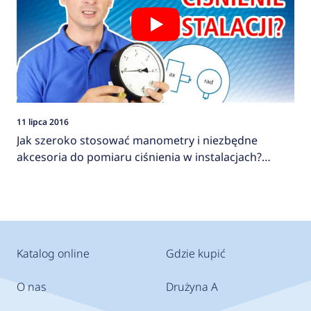
11 lipca 2016
Jak szeroko stosować manometry i niezbędne
akcesoria do pomiaru ciśnienia w instalacjach?
AFRISO
Katalog online
Gdzie kupić
O nas
Drużyna A