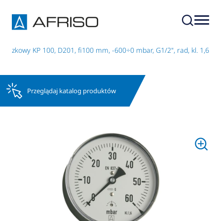
uszkowy KP 100, D201, fi100 mm, -600÷0 mbar, G1/2", rad, kl. 1,6
Przeglądaj katalog produktów