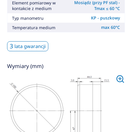
Mosiądz (przy PF stal) -
Element pomiarowy w
kontakcie z medium
Tmax ≤ 60 °C
KP - puszkowy
Typ manometru
max 60°C
Temperatura medium
3
lata gwarancji
Wymiary (mm)