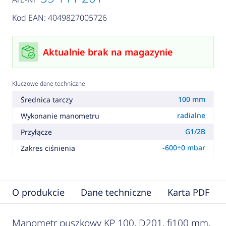
Kod EAN: 4049827005726
Aktualnie brak na magazynie
Kluczowe dane techniczne
100 mm
Średnica tarczy
radialne
Wykonanie manometru
G1/2B
Przyłącze
-600÷0 mbar
Zakres ciśnienia
O produkcie
Dane techniczne
Karta PDF
Manometr puszkowy KP 100, D201, fi100 mm,