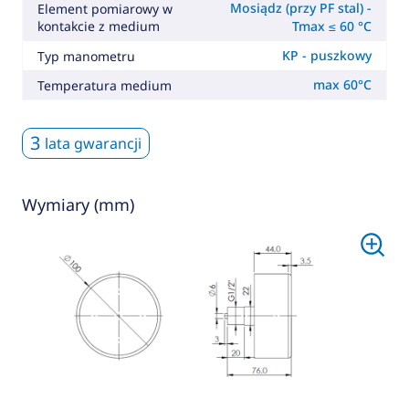
Mosiądz (przy PF stal) -
Element pomiarowy w
kontakcie z medium
Tmax ≤ 60 °C
KP - puszkowy
Typ manometru
max 60°C
Temperatura medium
3
lata gwarancji
Wymiary (mm)