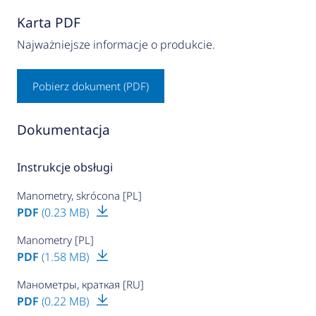
Karta PDF
Najważniejsze informacje o produkcie.
Pobierz dokument (PDF)
Dokumentacja
Instrukcje obsługi
Manometry, skrócona [PL]
PDF
(0.23 MB)
Manometry [PL]
PDF
(1.58 MB)
Манометры, краткая [RU]
PDF
(0.22 MB)