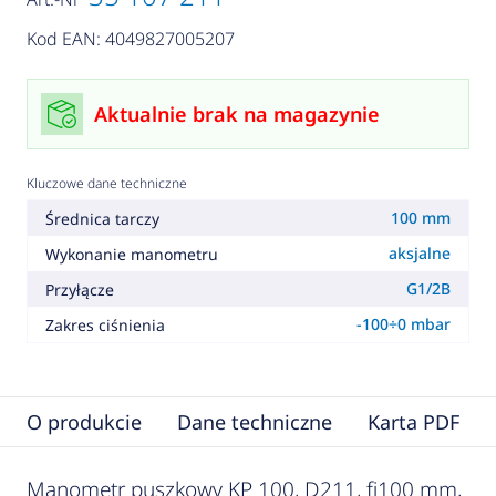
Kod EAN: 4049827005207
Aktualnie brak na magazynie
Kluczowe dane techniczne
100 mm
Średnica tarczy
aksjalne
Wykonanie manometru
G1/2B
Przyłącze
-100÷0 mbar
Zakres ciśnienia
O produkcie
Dane techniczne
Karta PDF
Manometr puszkowy KP 100, D211, fi100 mm,