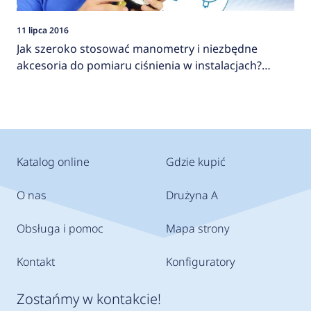
11 lipca 2016
Jak szeroko stosować manometry i niezbędne
akcesoria do pomiaru ciśnienia w instalacjach?
AFRISO
Katalog online
Gdzie kupić
O nas
Drużyna A
Obsługa i pomoc
Mapa strony
Kontakt
Konfiguratory
Zostańmy w kontakcie!