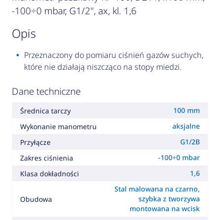
-100÷0 mbar, G1/2", ax, kl. 1,6
opis
Przeznaczony do pomiaru ciśnień gazów suchych,
które nie działają niszcząco na stopy miedzi.
Dane techniczne
100 mm
Średnica tarczy
aksjalne
Wykonanie manometru
G1/2B
Przyłącze
-100÷0 mbar
Zakres ciśnienia
1,6
Klasa dokładności
Stal malowana na czarno,
szybka z tworzywa
Obudowa
montowana na wcisk