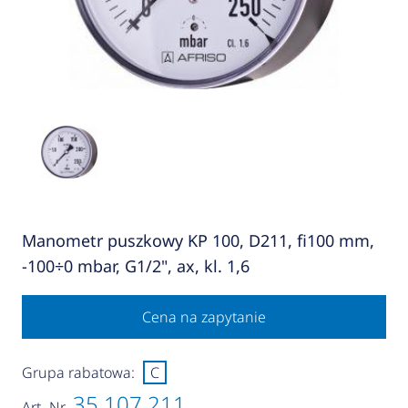
Manometr puszkowy KP 100, D211, fi100 mm,
-100÷0 mbar, G1/2", ax, kl. 1,6
Cena na zapytanie
Grupa rabatowa:
C
35 107 211
Art.-Nr