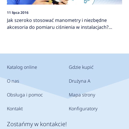
11 lipca 2016
Jak szeroko stosować manometry i niezbędne
akcesoria do pomiaru ciśnienia w instalacjach?
AFRISO
Katalog online
Gdzie kupić
O nas
Drużyna A
Obsługa i pomoc
Mapa strony
Kontakt
Konfiguratory
Zostańmy w kontakcie!