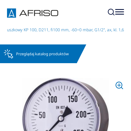
 puszkowy KP 100, D211, fi100 mm, -60÷0 mbar, G1/2", ax, kl. 1,6
Przeglądaj katalog produktów