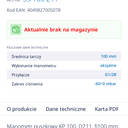
Kod EAN: 4049827005078
Aktualnie brak na magazynie
Kluczowe dane techniczne
100 mm
Średnica tarczy
aksjalne
Wykonanie manometru
G1/2B
Przyłącze
-60÷0 mbar
Zakres ciśnienia
O produkcie
Dane techniczne
Karta PDF
Manometr puszkowy KP 100, D211, fi100 mm,