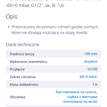
-60÷0 mbar, G1/2", ax, kl. 1,6
opis
Przeznaczony do pomiaru ciśnień gazów suchych,
które nie działają niszcząco na stopy miedzi.
Dane techniczne
100 mm
Średnica tarczy
aksjalne
Wykonanie manometru
G1/2B
Przyłącze
-60÷0 mbar
Zakres ciśnienia
1,6
Klasa dokładności
Stal malowana na czarno,
szybka z tworzywa
Obudowa
montowana na wcisk