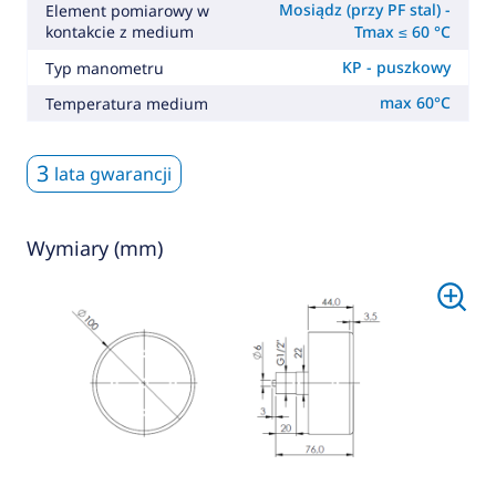
Mosiądz (przy PF stal) -
Element pomiarowy w
kontakcie z medium
Tmax ≤ 60 °C
KP - puszkowy
Typ manometru
max 60°C
Temperatura medium
3
lata gwarancji
Wymiary (mm)