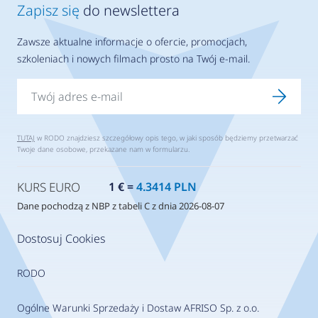
Zapisz się
do newslettera
Zawsze aktualne informacje o ofercie, promocjach,
szkoleniach i nowych filmach prosto na Twój e-mail.
TUTAJ
w RODO znajdziesz szczegółowy opis tego, w jaki sposób będziemy przetwarzać
Twoje dane osobowe, przekazane nam w formularzu.
KURS EURO
1 € =
4.3414 PLN
Dane pochodzą z NBP z tabeli C z dnia 2026-08-07
Dostosuj Cookies
RODO
Ogólne Warunki Sprzedaży i Dostaw AFRISO Sp. z o.o.