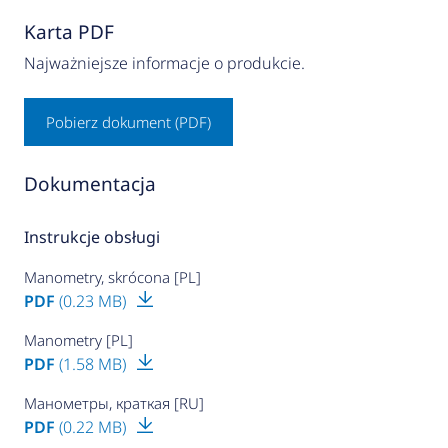
Karta PDF
Najważniejsze informacje o produkcie.
Pobierz dokument (PDF)
Dokumentacja
Instrukcje obsługi
Manometry, skrócona [PL]
PDF
(0.23 MB)
Manometry [PL]
PDF
(1.58 MB)
Манометры, краткая [RU]
PDF
(0.22 MB)