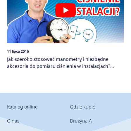
11 lipca 2016
Jak szeroko stosować manometry i niezbędne
akcesoria do pomiaru ciśnienia w instalacjach?
AFRISO
Katalog online
Gdzie kupić
O nas
Drużyna A