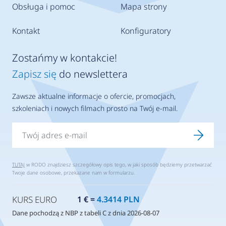
Obsługa i pomoc
Mapa strony
Kontakt
Konfiguratory
Zostańmy w kontakcie!
Zapisz się
do newslettera
Zawsze aktualne informacje o ofercie, promocjach,
szkoleniach i nowych filmach prosto na Twój e-mail.
TUTAJ
w RODO znajdziesz szczegółowy opis tego, w jaki sposób będziemy przetwarzać
Twoje dane osobowe, przekazane nam w formularzu.
KURS EURO
1 € =
4.3414 PLN
Dane pochodzą z NBP z tabeli C z dnia 2026-08-07