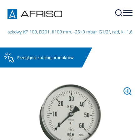
puszkowy KP 100, D201, fi100 mm, -25÷0 mbar, G1/2", rad, kl. 1,6
Przeglądaj katalog produktów