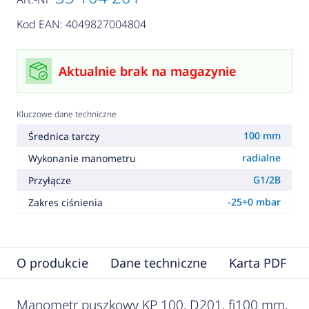
Kod EAN: 4049827004804
Aktualnie brak na magazynie
Kluczowe dane techniczne
100 mm
Średnica tarczy
radialne
Wykonanie manometru
G1/2B
Przyłącze
-25÷0 mbar
Zakres ciśnienia
O produkcie
Dane techniczne
Karta PDF
Manometr puszkowy KP 100, D201, fi100 mm,