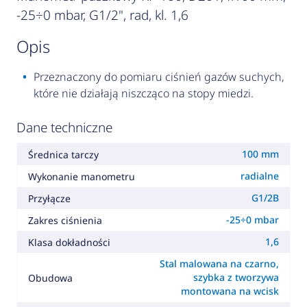
-25÷0 mbar, G1/2", rad, kl. 1,6
opis
Przeznaczony do pomiaru ciśnień gazów suchych,
które nie działają niszcząco na stopy miedzi.
Dane techniczne
100 mm
Średnica tarczy
radialne
Wykonanie manometru
G1/2B
Przyłącze
-25÷0 mbar
Zakres ciśnienia
1,6
Klasa dokładności
Stal malowana na czarno,
szybka z tworzywa
Obudowa
montowana na wcisk