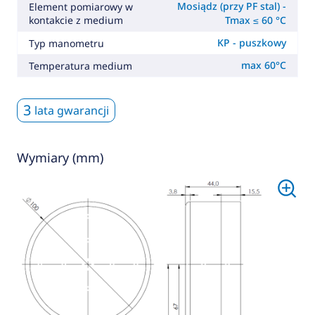
Mosiądz (przy PF stal) -
Element pomiarowy w
kontakcie z medium
Tmax ≤ 60 °C
KP - puszkowy
Typ manometru
max 60°C
Temperatura medium
3
lata gwarancji
Wymiary (mm)