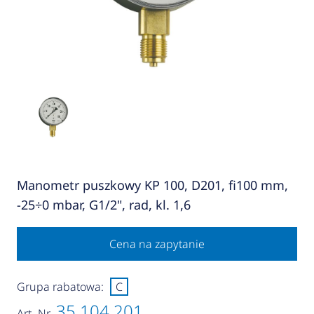
Manometr puszkowy KP 100, D201, fi100 mm,
-25÷0 mbar, G1/2", rad, kl. 1,6
Cena na zapytanie
Grupa rabatowa:
C
35 104 201
Art.-Nr