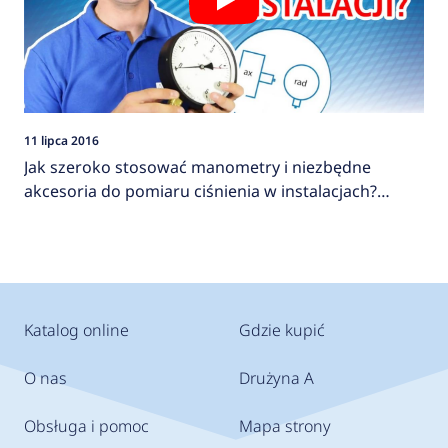
11 lipca 2016
Jak szeroko stosować manometry i niezbędne
akcesoria do pomiaru ciśnienia w instalacjach?
AFRISO
Katalog online
Gdzie kupić
O nas
Drużyna A
Obsługa i pomoc
Mapa strony