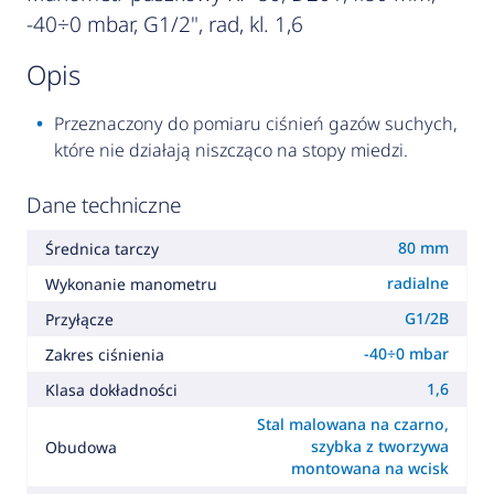
-40÷0 mbar, G1/2", rad, kl. 1,6
opis
Przeznaczony do pomiaru ciśnień gazów suchych,
które nie działają niszcząco na stopy miedzi.
Dane techniczne
80 mm
Średnica tarczy
radialne
Wykonanie manometru
G1/2B
Przyłącze
-40÷0 mbar
Zakres ciśnienia
1,6
Klasa dokładności
Stal malowana na czarno,
szybka z tworzywa
Obudowa
montowana na wcisk