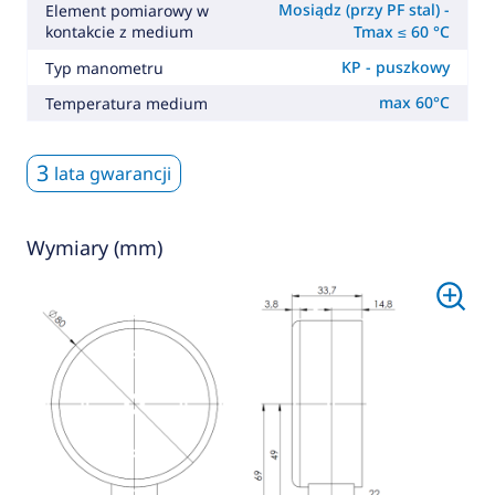
Mosiądz (przy PF stal) -
Element pomiarowy w
kontakcie z medium
Tmax ≤ 60 °C
KP - puszkowy
Typ manometru
max 60°C
Temperatura medium
3
lata gwarancji
Wymiary (mm)