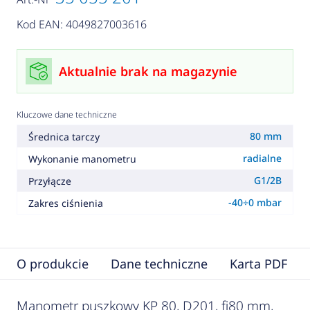
Kod EAN: 4049827003616
Aktualnie brak na magazynie
Kluczowe dane techniczne
80 mm
Średnica tarczy
radialne
Wykonanie manometru
G1/2B
Przyłącze
-40÷0 mbar
Zakres ciśnienia
O produkcie
Dane techniczne
Karta PDF
Manometr puszkowy KP 80, D201, fi80 mm,