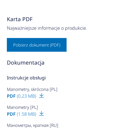
Karta PDF
Najważniejsze informacje o produkcie.
Pobierz dokument (PDF)
Dokumentacja
Instrukcje obsługi
Manometry, skrócona [PL]
PDF
(0.23 MB)
Manometry [PL]
PDF
(1.58 MB)
Манометры, краткая [RU]