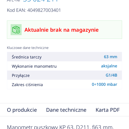
Kod EAN: 4049827003401
Aktualnie brak na magazynie
Kluczowe dane techniczne
63 mm
Średnica tarczy
aksjalne
Wykonanie manometru
G1/4B
Przyłącze
0÷1000 mbar
Zakres ciśnienia
O produkcie
Dane techniczne
Karta PDF
Manometr puszkowy KP 63, D211, fi63 mm,