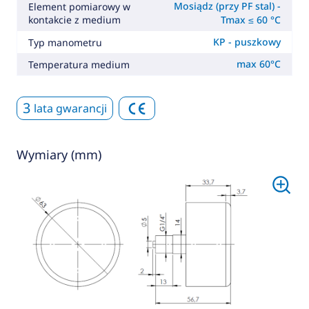
Mosiądz (przy PF stal) -
Element pomiarowy w
kontakcie z medium
Tmax ≤ 60 °C
KP - puszkowy
Typ manometru
max 60°C
Temperatura medium
3
lata gwarancji
Wymiary (mm)