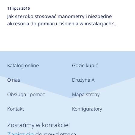
11 lipca 2016
Jak szeroko stosować manometry i niezbędne
akcesoria do pomiaru ciśnienia w instalacjach?
AFRISO
Katalog online
Gdzie kupić
O nas
Drużyna A
Obsługa i pomoc
Mapa strony
Kontakt
Konfiguratory
Zostańmy w kontakcie!
Zapisz się
do newslettera