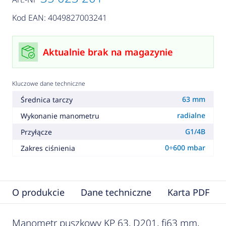
Kod EAN: 4049827003241
Aktualnie brak na magazynie
Kluczowe dane techniczne
63 mm
Średnica tarczy
radialne
Wykonanie manometru
G1/4B
Przyłącze
0÷600 mbar
Zakres ciśnienia
O produkcie
Dane techniczne
Karta PDF
Manometr puszkowy KP 63, D201, fi63 mm,