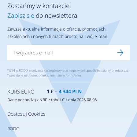
Zostańmy w kontakcie!
Zapisz się
do newslettera
Zawsze aktualne informacje o ofercie, promocjach,
szkoleniach i nowych filmach prosto na Twój e-mail.
TUTAJ
w RODO znajdziesz szczegółowy opis tego, w jaki sposób będziemy przetwarzać
Twoje dane osobowe, przekazane nam w formularzu.
KURS EURO
1 € =
4.344 PLN
Dane pochodzą z NBP z tabeli C z dnia 2026-08-06
Dostosuj Cookies
RODO