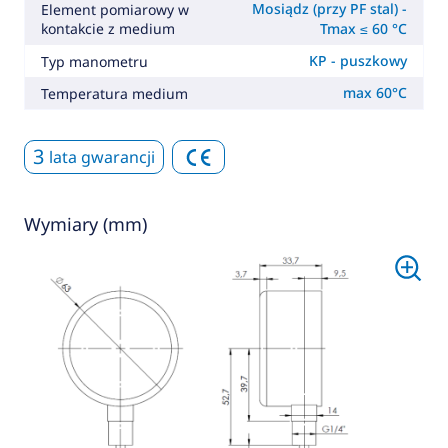
Mosiądz (przy PF stal) -
Element pomiarowy w
kontakcie z medium
Tmax ≤ 60 °C
KP - puszkowy
Typ manometru
max 60°C
Temperatura medium
3
lata gwarancji
Wymiary (mm)