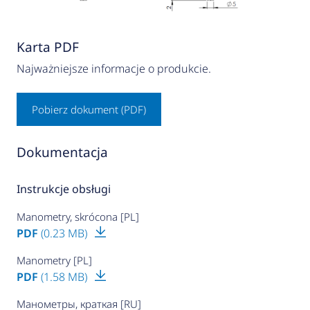
Karta PDF
Najważniejsze informacje o produkcie.
Pobierz dokument (PDF)
Dokumentacja
Instrukcje obsługi
Manometry, skrócona [PL]
PDF
(0.23 MB)
Manometry [PL]
PDF
(1.58 MB)
Манометры, краткая [RU]