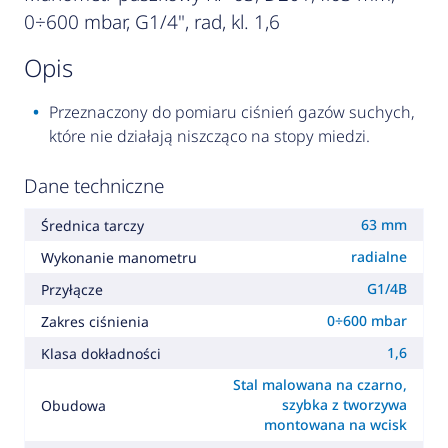
0÷600 mbar, G1/4", rad, kl. 1,6
opis
Przeznaczony do pomiaru ciśnień gazów suchych,
które nie działają niszcząco na stopy miedzi.
Dane techniczne
63 mm
Średnica tarczy
radialne
Wykonanie manometru
G1/4B
Przyłącze
0÷600 mbar
Zakres ciśnienia
1,6
Klasa dokładności
Stal malowana na czarno,
szybka z tworzywa
Obudowa
montowana na wcisk