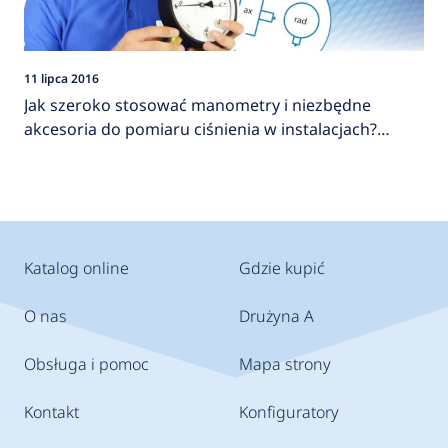
11 lipca 2016
Jak szeroko stosować manometry i niezbędne
akcesoria do pomiaru ciśnienia w instalacjach?
AFRISO
Katalog online
Gdzie kupić
O nas
Drużyna A
Obsługa i pomoc
Mapa strony
Kontakt
Konfiguratory