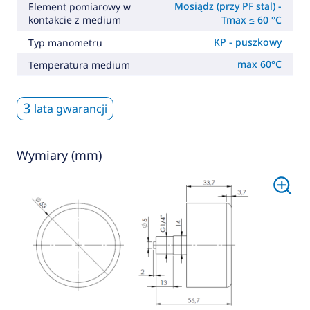
Mosiądz (przy PF stal) -
Element pomiarowy w
kontakcie z medium
Tmax ≤ 60 °C
KP - puszkowy
Typ manometru
max 60°C
Temperatura medium
3
lata gwarancji
Wymiary (mm)