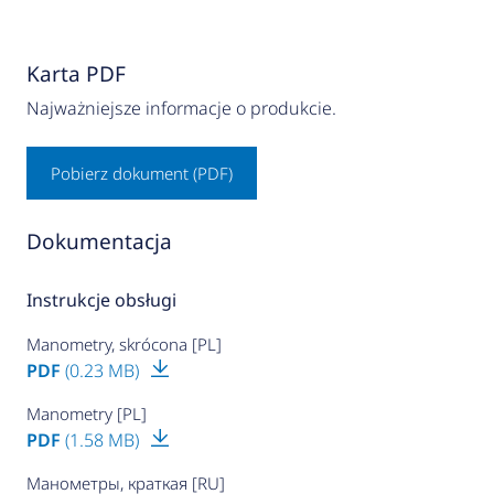
Karta PDF
Najważniejsze informacje o produkcie.
Pobierz dokument (PDF)
Dokumentacja
Instrukcje obsługi
Manometry, skrócona [PL]
PDF
(0.23 MB)
Manometry [PL]
PDF
(1.58 MB)
Манометры, краткая [RU]