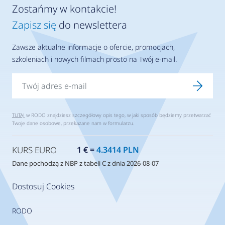
Zostańmy w kontakcie!
Zapisz się
do newslettera
Zawsze aktualne informacje o ofercie, promocjach,
szkoleniach i nowych filmach prosto na Twój e-mail.
TUTAJ
w RODO znajdziesz szczegółowy opis tego, w jaki sposób będziemy przetwarzać
Twoje dane osobowe, przekazane nam w formularzu.
KURS EURO
1 € =
4.3414 PLN
Dane pochodzą z NBP z tabeli C z dnia 2026-08-07
Dostosuj Cookies
RODO