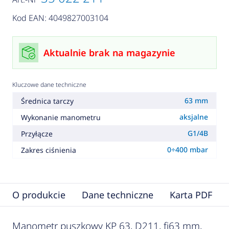
Kod EAN: 4049827003104
Aktualnie brak na magazynie
Kluczowe dane techniczne
63 mm
Średnica tarczy
aksjalne
Wykonanie manometru
G1/4B
Przyłącze
0÷400 mbar
Zakres ciśnienia
O produkcie
Dane techniczne
Karta PDF
Manometr puszkowy KP 63, D211, fi63 mm,