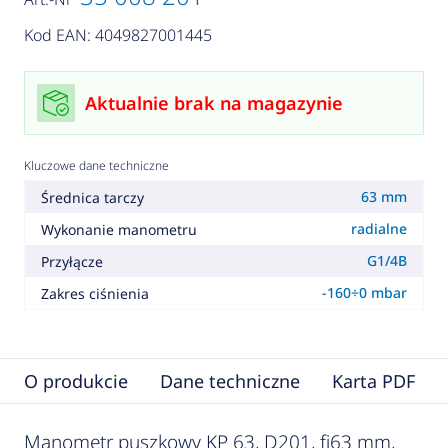
Kod EAN: 4049827001445
Aktualnie brak na magazynie
Kluczowe dane techniczne
63 mm
Średnica tarczy
radialne
Wykonanie manometru
G1/4B
Przyłącze
-160÷0 mbar
Zakres ciśnienia
O produkcie
Dane techniczne
Karta PDF
Manometr puszkowy KP 63, D201, fi63 mm,