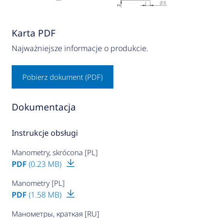
Karta PDF
Najważniejsze informacje o produkcie.
Pobierz dokument (PDF)
Dokumentacja
Instrukcje obsługi
Manometry, skrócona [PL]
PDF
(0.23 MB)
Manometry [PL]
PDF
(1.58 MB)
Манометры, краткая [RU]