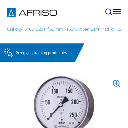
 puszkowy KP 63, D201, fi63 mm, -160÷0 mbar, G1/4", rad, kl. 1,6
Przeglądaj katalog produktów