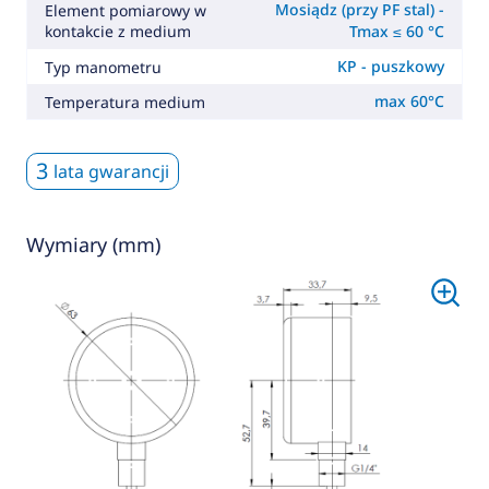
Mosiądz (przy PF stal) -
Element pomiarowy w
kontakcie z medium
Tmax ≤ 60 °C
KP - puszkowy
Typ manometru
max 60°C
Temperatura medium
3
lata gwarancji
Wymiary (mm)