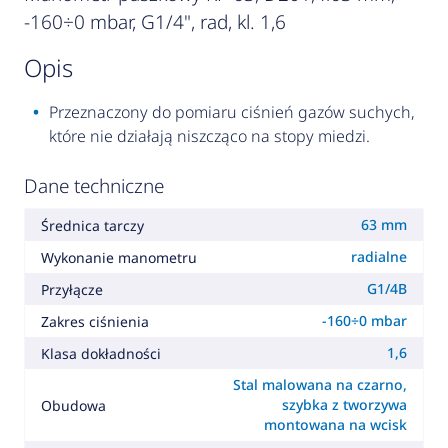
-160÷0 mbar, G1/4", rad, kl. 1,6
opis
Przeznaczony do pomiaru ciśnień gazów suchych,
które nie działają niszcząco na stopy miedzi.
Dane techniczne
63 mm
Średnica tarczy
radialne
Wykonanie manometru
G1/4B
Przyłącze
-160÷0 mbar
Zakres ciśnienia
1,6
Klasa dokładności
Stal malowana na czarno,
szybka z tworzywa
Obudowa
montowana na wcisk