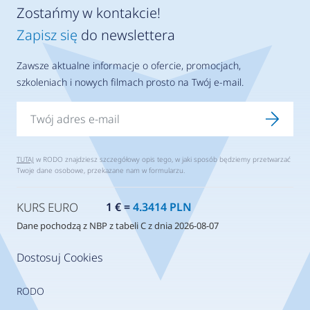
Zostańmy w kontakcie!
Zapisz się
do newslettera
Zawsze aktualne informacje o ofercie, promocjach,
szkoleniach i nowych filmach prosto na Twój e-mail.
TUTAJ
w RODO znajdziesz szczegółowy opis tego, w jaki sposób będziemy przetwarzać
Twoje dane osobowe, przekazane nam w formularzu.
KURS EURO
1 € =
4.3414 PLN
Dane pochodzą z NBP z tabeli C z dnia 2026-08-07
Dostosuj Cookies
RODO