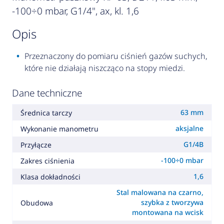
-100÷0 mbar, G1/4", ax, kl. 1,6
opis
Przeznaczony do pomiaru ciśnień gazów suchych,
które nie działają niszcząco na stopy miedzi.
Dane techniczne
63 mm
Średnica tarczy
aksjalne
Wykonanie manometru
G1/4B
Przyłącze
-100÷0 mbar
Zakres ciśnienia
1,6
Klasa dokładności
Stal malowana na czarno,
szybka z tworzywa
Obudowa
montowana na wcisk