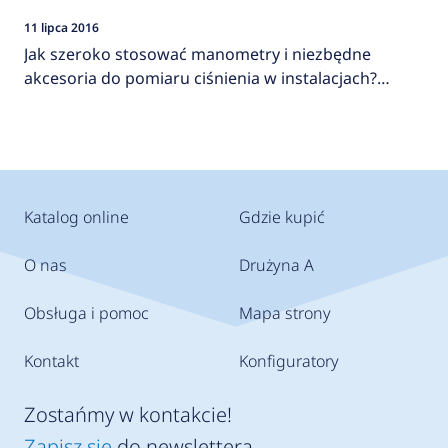
11 lipca 2016
Jak szeroko stosować manometry i niezbędne
akcesoria do pomiaru ciśnienia w instalacjach?
AFRISO
Katalog online
Gdzie kupić
O nas
Drużyna A
Obsługa i pomoc
Mapa strony
Kontakt
Konfiguratory
Zostańmy w kontakcie!
Zapisz się
do newslettera