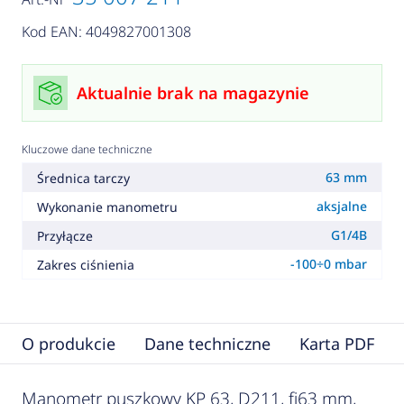
Kod EAN: 4049827001308
Aktualnie brak na magazynie
Kluczowe dane techniczne
63 mm
Średnica tarczy
aksjalne
Wykonanie manometru
G1/4B
Przyłącze
-100÷0 mbar
Zakres ciśnienia
O produkcie
Dane techniczne
Karta PDF
Manometr puszkowy KP 63, D211, fi63 mm,