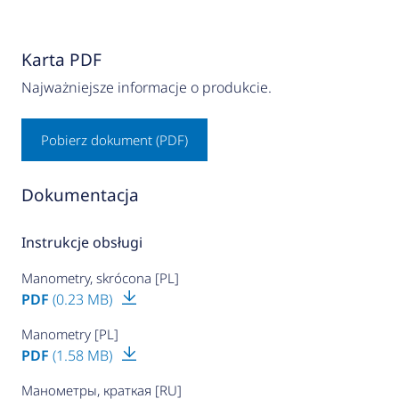
Karta PDF
Najważniejsze informacje o produkcie.
Pobierz dokument (PDF)
Dokumentacja
Instrukcje obsługi
Manometry, skrócona [PL]
PDF
(0.23 MB)
Manometry [PL]
PDF
(1.58 MB)
Манометры, краткая [RU]