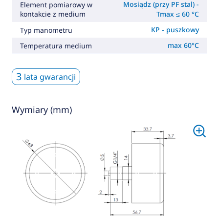
Mosiądz (przy PF stal) -
Element pomiarowy w
kontakcie z medium
Tmax ≤ 60 °C
KP - puszkowy
Typ manometru
max 60°C
Temperatura medium
3
lata gwarancji
Wymiary (mm)