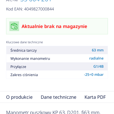
Kod EAN: 4049827000844
Aktualnie brak na magazynie
Kluczowe dane techniczne
63 mm
Średnica tarczy
radialne
Wykonanie manometru
G1/4B
Przyłącze
-25÷0 mbar
Zakres ciśnienia
O produkcie
Dane techniczne
Karta PDF
Manometr puszkowy KP 63, D201, fi63 mm,