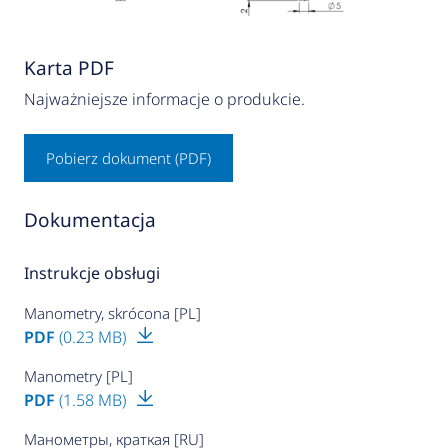
Karta PDF
Najważniejsze informacje o produkcie.
Pobierz dokument (PDF)
Dokumentacja
Instrukcje obsługi
Manometry, skrócona [PL]
PDF
(0.23 MB)
Manometry [PL]
PDF
(1.58 MB)
Манометры, краткая [RU]