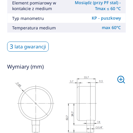
Mosiądz (przy PF stal) -
Element pomiarowy w
kontakcie z medium
Tmax ≤ 60 °C
KP - puszkowy
Typ manometru
max 60°C
Temperatura medium
3
lata gwarancji
Wymiary (mm)