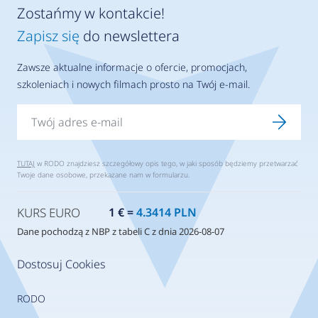
Zostańmy w kontakcie!
Zapisz się
do newslettera
Zawsze aktualne informacje o ofercie, promocjach,
szkoleniach i nowych filmach prosto na Twój e-mail.
TUTAJ
w RODO znajdziesz szczegółowy opis tego, w jaki sposób będziemy przetwarzać
Twoje dane osobowe, przekazane nam w formularzu.
KURS EURO
1 € =
4.3414 PLN
Dane pochodzą z NBP z tabeli C z dnia 2026-08-07
Dostosuj Cookies
RODO