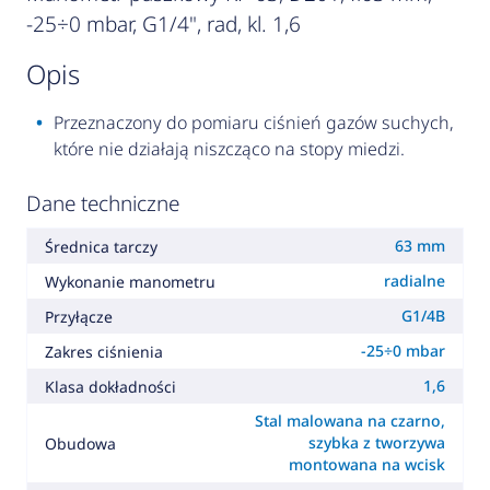
-25÷0 mbar, G1/4", rad, kl. 1,6
opis
Przeznaczony do pomiaru ciśnień gazów suchych,
które nie działają niszcząco na stopy miedzi.
Dane techniczne
63 mm
Średnica tarczy
radialne
Wykonanie manometru
G1/4B
Przyłącze
-25÷0 mbar
Zakres ciśnienia
1,6
Klasa dokładności
Stal malowana na czarno,
szybka z tworzywa
Obudowa
montowana na wcisk