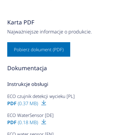
Karta PDF
Najważniejsze informacje o produkcie.
Pobierz dokument (PDF)
Dokumentacja
Instrukcje obsługi
ECO czujnik detekcji wycieku [PL]
PDF
(0.37 MB)
ECO WaterSensor [DE]
PDF
(0.18 MB)
ECO water sensor [EN]