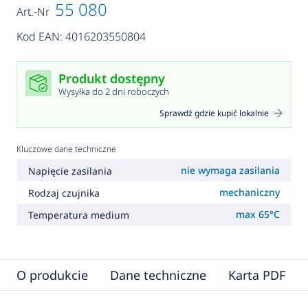
55 080
Art.-Nr
Kod EAN: 4016203550804
Produkt dostępny
Wysyłka do 2 dni roboczych
Sprawdź gdzie kupić lokalnie
Kluczowe dane techniczne
nie wymaga zasilania
Napięcie zasilania
mechaniczny
Rodzaj czujnika
max 65°C
Temperatura medium
O produkcie
Dane techniczne
Karta PDF