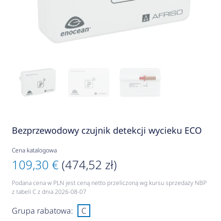
Bezprzewodowy czujnik detekcji wycieku ECO
Cena katalogowa
109,30 €
(474,52 zł)
Podana cena w PLN jest ceną netto przeliczoną wg kursu sprzedaży NBP
z tabeli C z dnia 2026-08-07
Grupa rabatowa:
C