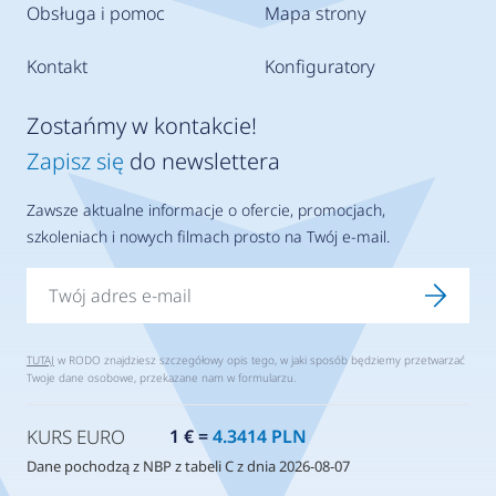
Obsługa i pomoc
Mapa strony
Kontakt
Konfiguratory
Zostańmy w kontakcie!
Zapisz się
do newslettera
Zawsze aktualne informacje o ofercie, promocjach,
szkoleniach i nowych filmach prosto na Twój e-mail.
TUTAJ
w RODO znajdziesz szczegółowy opis tego, w jaki sposób będziemy przetwarzać
Twoje dane osobowe, przekazane nam w formularzu.
KURS EURO
1 € =
4.3414 PLN
Dane pochodzą z NBP z tabeli C z dnia 2026-08-07