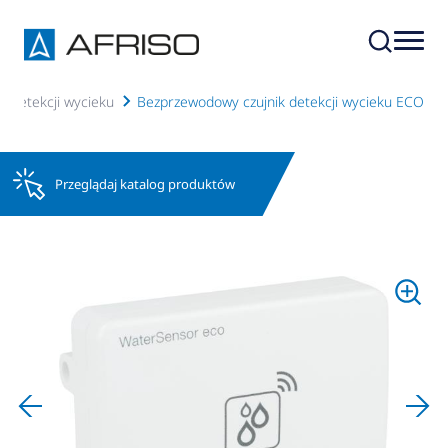
y detekcji wycieku
Bezprzewodowy czujnik detekcji wycieku ECO
Przeglądaj katalog produktów