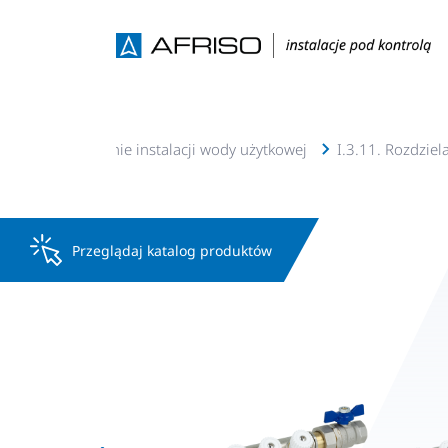
I.3. Wyposażenie instalacji wody użytkowej
I.3.11. Rozdzie
Przeglądaj katalog produktów