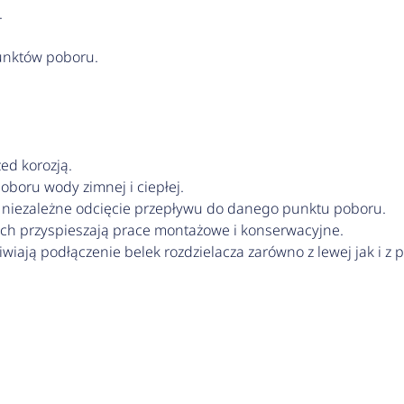
.
unktów poboru.
ed korozją.
oboru wody zimnej i ciepłej.
 niezależne odcięcie przepływu do danego punktu poboru.
ch przyspieszają prace montażowe i konserwacyjne.
iają podłączenie belek rozdzielacza zarówno z lewej jak i z p