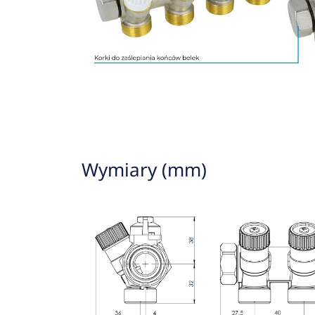
Wymiary (mm)