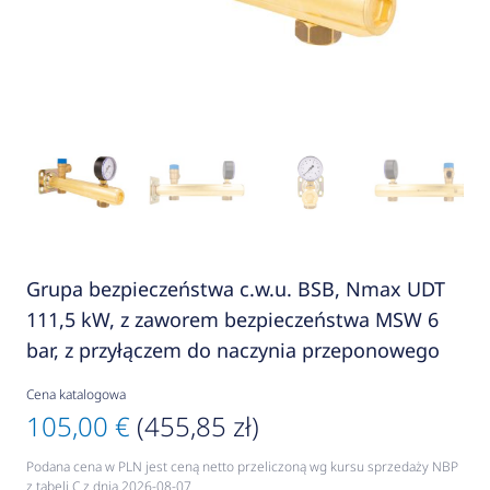
Grupa bezpieczeństwa c.w.u. BSB, Nmax UDT
111,5 kW, z zaworem bezpieczeństwa MSW 6
bar, z przyłączem do naczynia przeponowego
Cena katalogowa
105,00 €
(455,85 zł)
Podana cena w PLN jest ceną netto przeliczoną wg kursu sprzedaży NBP
z tabeli C z dnia 2026-08-07