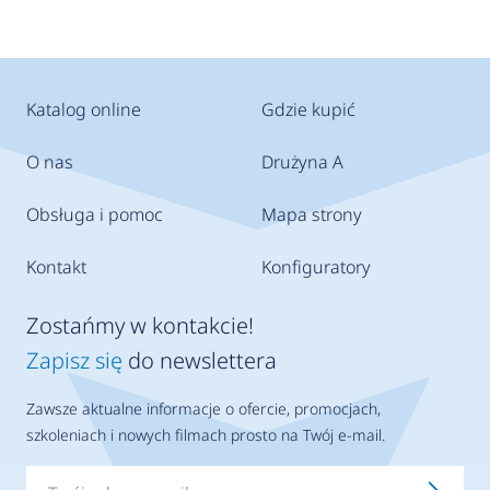
Katalog online
Gdzie kupić
O nas
Drużyna A
Obsługa i pomoc
Mapa strony
Kontakt
Konfiguratory
Zostańmy w kontakcie!
Zapisz się
do newslettera
Zawsze aktualne informacje o ofercie, promocjach,
szkoleniach i nowych filmach prosto na Twój e-mail.