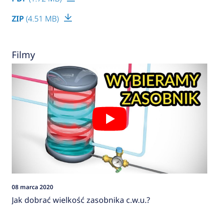
ZIP
(4.51 MB)
Filmy
08 marca 2020
Jak dobrać wielkość zasobnika c.w.u.?