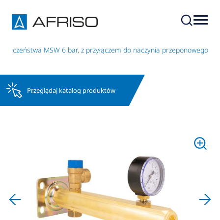
ezpieczeństwa MSW 6 bar, z przyłączem do naczynia przeponowego
Przeglądaj katalog produktów