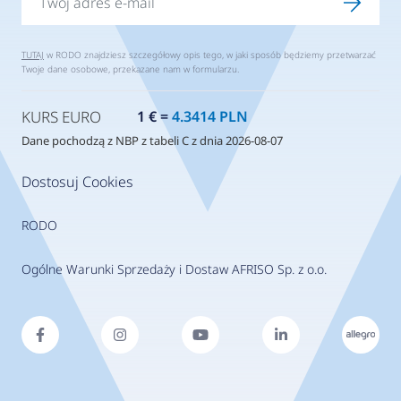
TUTAJ
w RODO znajdziesz szczegółowy opis tego, w jaki sposób będziemy przetwarzać
Twoje dane osobowe, przekazane nam w formularzu.
KURS EURO
1 € =
4.3414 PLN
Dane pochodzą z NBP z tabeli C z dnia 2026-08-07
Dostosuj Cookies
RODO
Ogólne Warunki Sprzedaży i Dostaw AFRISO Sp. z o.o.