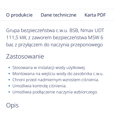
O produkcie
Dane techniczne
Karta PDF
Grupa bezpieczeństwa c.w.u. BSB, Nmax UDT
111,5 kW, z zaworem bezpieczeństwa MSW 6
bar, z przyłączem do naczynia przeponowego
zastosowanie
Stosowana w instalacji wody użytkowej.
Montowana na wejściu wody do zasobnika c.w.u.
Chroni przed nadmiernym wzrostem ciśnienia.
Umożliwia kontrolę ciśnienia.
Umożliwia podłączenie naczynia wzbiorczego.
opis