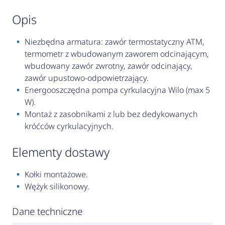
opis
Niezbędna armatura: zawór termostatyczny ATM,
termometr z wbudowanym zaworem odcinającym,
wbudowany zawór zwrotny, zawór odcinający,
zawór upustowo-odpowietrzający.
Energooszczędna pompa cyrkulacyjna Wilo (max 5
W).
Montaż z zasobnikami z lub bez dedykowanych
króćców cyrkulacyjnych.
elementy dostawy
Kołki montażowe.
Wężyk silikonowy.
Dane techniczne