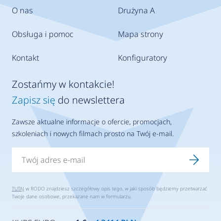
O nas
Drużyna A
Obsługa i pomoc
Mapa strony
Kontakt
Konfiguratory
Zostańmy w kontakcie!
Zapisz się
do newslettera
Zawsze aktualne informacje o ofercie, promocjach,
szkoleniach i nowych filmach prosto na Twój e-mail.
TUTAJ
w RODO znajdziesz szczegółowy opis tego, w jaki sposób będziemy przetwarzać
Twoje dane osobowe, przekazane nam w formularzu.