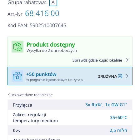
Grupa rabatowa:
A
68 416 00
Art.-Nr
Kod EAN: 5902510007645
Produkt dostępny
Wysyłka do 2 dni roboczych
Sprawdź gdzie kupić lokalnie
+50 punktów
W programie lojalnościowym Drużyna A
Kluczowe dane techniczne
3x Rp¾", 1x GW G1"
Przyłącza
Zakres regulacji
35÷60°C
temperatury medium
2,5 m³/h
Kvs