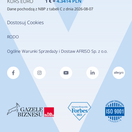
KURS EURO
1 € =
4.3414 PLN
Dane pochodzą z NBP z tabeli C z dnia 2026-08-07
Dostosuj Cookies
RODO
Ogólne Warunki Sprzedaży i Dostaw AFRISO Sp. z o.o.