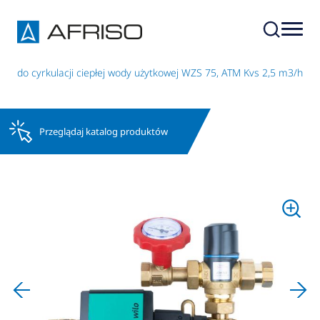
a do cyrkulacji ciepłej wody użytkowej WZS 75, ATM Kvs 2,5 m3/h
Przeglądaj katalog produktów