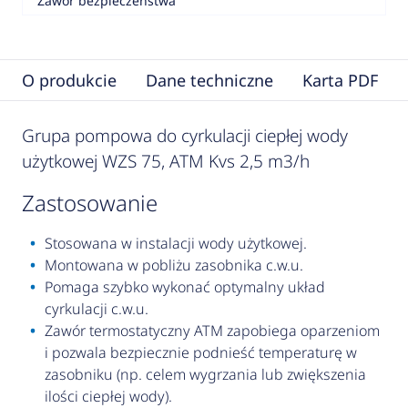
Zawór bezpieczeństwa
O produkcie
Dane techniczne
Karta PDF
Grupa pompowa do cyrkulacji ciepłej wody
użytkowej WZS 75, ATM Kvs 2,5 m3/h
zastosowanie
Stosowana w instalacji wody użytkowej.
Montowana w pobliżu zasobnika c.w.u.
Pomaga szybko wykonać optymalny układ
cyrkulacji c.w.u.
Zawór termostatyczny ATM zapobiega oparzeniom
i pozwala bezpiecznie podnieść temperaturę w
zasobniku (np. celem wygrzania lub zwiększenia
ilości ciepłej wody).