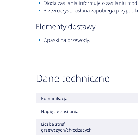
Dioda zasilania informuje o zasilaniu modu
Przezroczysta osłona zapobiega przypad
elementy dostawy
Opaski na przewody.
Dane techniczne
Komunikacja
Napięcie zasilania
Liczba stref
grzewczych/chłodzących