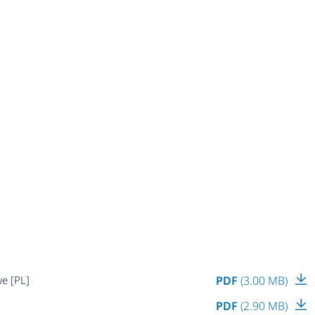
e [PL]
PDF
(3.00 MB)
PDF
(2.90 MB)