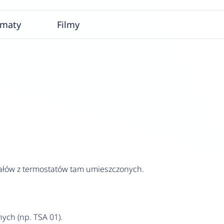
ematy
Filmy
nałów z termostatów tam umieszczonych.
ych (np. TSA 01).