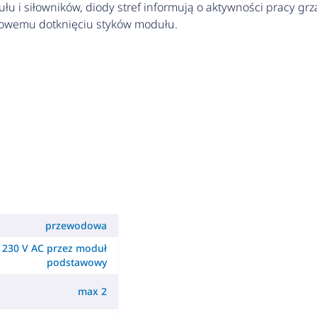
łu i siłowników, diody stref informują o aktywności pracy grza
kowemu dotknięciu styków modułu.
przewodowa
230 V AC przez moduł
podstawowy
max 2