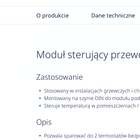
O produkcie
Dane techniczne
Moduł sterujący prze
zastosowanie
Stosowany w instalacjach grzewczych i ch
Montowany na szynie DIN do modułu pods
Steruje temperaturą w pomieszczeniach / 
opis
Pozwala sparować do 2 termostatów bezpr