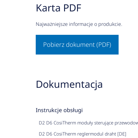
Karta PDF
Najważniejsze informacje o produkcie.
Pobierz dokument (PDF)
Dokumentacja
Instrukcje obsługi
D2 D6 CosiTherm moduły sterujące przewodow
D2 D6 CosiTherm reglermodul draht [DE]