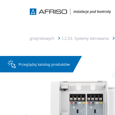
cji podłogowych i grzejnikowych
I.2.03. Systemy sterowania
Przeglądaj katalog produktów