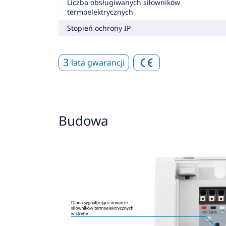
Liczba obsługiwanych siłowników
termoelektrycznych
Stopień ochrony IP
3
lata gwarancji
Budowa