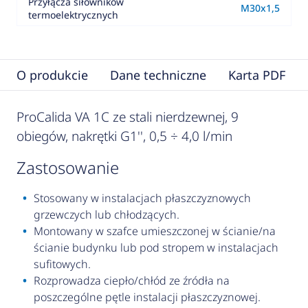
Przyłącza siłowników
M30x1,5
termoelektrycznych
O produkcie
Dane techniczne
Karta PDF
ProCalida VA 1C ze stali nierdzewnej, 9
obiegów, nakrętki G1'', 0,5 ÷ 4,0 l/min
zastosowanie
Stosowany w instalacjach płaszczyznowych
grzewczych lub chłodzących.
Montowany w szafce umieszczonej w ścianie/na
ścianie budynku lub pod stropem w instalacjach
sufitowych.
Rozprowadza ciepło/chłód ze źródła na
poszczególne pętle instalacji płaszczyznowej.