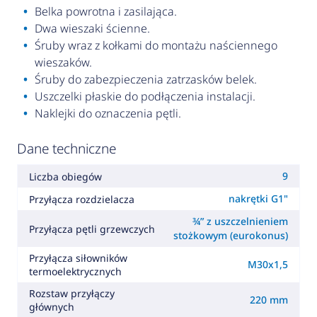
Belka powrotna i zasilająca.
Dwa wieszaki ścienne.
Śruby wraz z kołkami do montażu naściennego
wieszaków.
Śruby do zabezpieczenia zatrzasków belek.
Uszczelki płaskie do podłączenia instalacji.
Naklejki do oznaczenia pętli.
Dane techniczne
9
Liczba obiegów
nakrętki G1"
Przyłącza rozdzielacza
¾” z uszczelnieniem
Przyłącza pętli grzewczych
stożkowym (eurokonus)
Przyłącza siłowników
M30x1,5
termoelektrycznych
Rozstaw przyłączy
220 mm
głównych