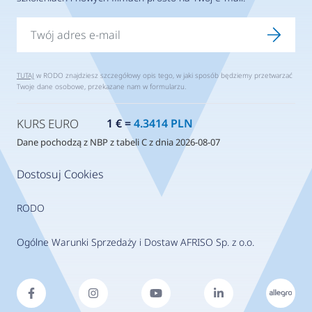
TUTAJ
w RODO znajdziesz szczegółowy opis tego, w jaki sposób będziemy przetwarzać
Twoje dane osobowe, przekazane nam w formularzu.
KURS EURO
1 € =
4.3414 PLN
Dane pochodzą z NBP z tabeli C z dnia 2026-08-07
Dostosuj Cookies
RODO
Ogólne Warunki Sprzedaży i Dostaw AFRISO Sp. z o.o.