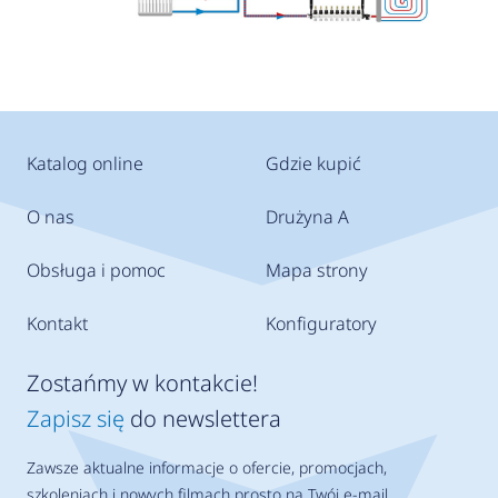
Katalog online
Gdzie kupić
O nas
Drużyna A
Obsługa i pomoc
Mapa strony
Kontakt
Konfiguratory
Zostańmy w kontakcie!
Zapisz się
do newslettera
Zawsze aktualne informacje o ofercie, promocjach,
szkoleniach i nowych filmach prosto na Twój e-mail.