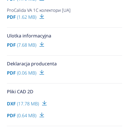
ProCalida VA 1C колектори [UA]
PDF
(1.62 MB)
Ulotka informacyjna
PDF
(7.68 MB)
Deklaracja producenta
PDF
(0.06 MB)
Pliki CAD 2D
DXF
(17.78 MB)
PDF
(0.64 MB)