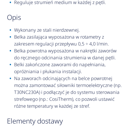
Reguluje strumień medium w każdej z pętli.
opis
Wykonany ze stali nierdzewnej.
Belka zasilająca wyposażona w rotametry z
zakresem regulacji przepływu 0,5 ÷ 4,0 l/min.
Belka powrotna wyposażona w nakrętki zaworów
do ręcznego odcinania strumienia w danej pętli.
Belki zakończone zaworami do napełniania,
opróżniania i płukania instalacji.
Na zaworach odcinających na belce powrotnej
można zamontować siłowniki termoelektryczne (np.
T30NC230A) i podłączyć je do systemu sterowania
strefowego (np.: CosiTherm), co pozwoli ustawić
różne temperatury w każdej ze stref.
elementy dostawy