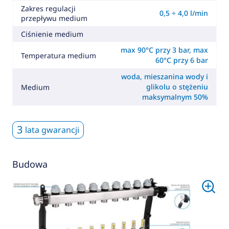
Zakres regulacji
0,5 ÷ 4,0 l/min
przepływu medium
Ciśnienie medium
max 90°C przy 3 bar, max
Temperatura medium
60°C przy 6 bar
woda, mieszanina wody i
glikolu o stężeniu
Medium
maksymalnym 50%
3
lata gwarancji
Budowa