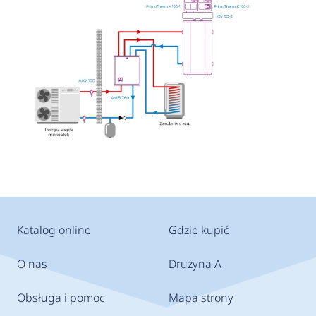
Katalog online
Gdzie kupić
O nas
Drużyna A
Obsługa i pomoc
Mapa strony