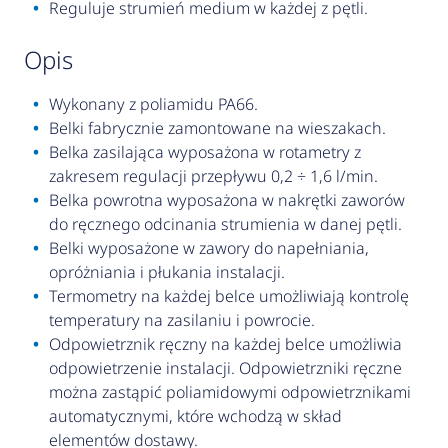
Reguluje strumień medium w każdej z pętli.
opis
Wykonany z poliamidu PA66.
Belki fabrycznie zamontowane na wieszakach.
Belka zasilająca wyposażona w rotametry z
zakresem regulacji przepływu 0,2 ÷ 1,6 l/min.
Belka powrotna wyposażona w nakrętki zaworów
do ręcznego odcinania strumienia w danej pętli.
Belki wyposażone w zawory do napełniania,
opróżniania i płukania instalacji.
Termometry na każdej belce umożliwiają kontrolę
temperatury na zasilaniu i powrocie.
Odpowietrznik ręczny na każdej belce umożliwia
odpowietrzenie instalacji. Odpowietrzniki ręczne
można zastąpić poliamidowymi odpowietrznikami
automatycznymi, które wchodzą w skład
elementów dostawy.