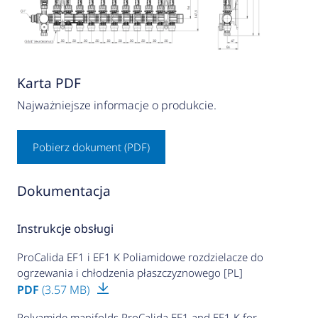
Karta PDF
Najważniejsze informacje o produkcie.
Pobierz dokument (PDF)
Dokumentacja
Instrukcje obsługi
ProCalida EF1 i EF1 K Poliamidowe rozdzielacze do
ogrzewania i chłodzenia płaszczyznowego [PL]
PDF
(3.57 MB)
Polyamide manifolds ProCalida EF1 and EF1 K for