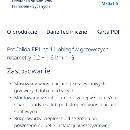
Przyłącza siłowników
M30x1,5
termoelektrycznych
O produkcie
Dane techniczne
Karta PDF
ProCalida EF1 na 11 obiegów grzewczych,
rotametry 0,2 ÷ 1,6 l/min, G1"
zastosowanie
Stosowany w instalacjach płaszczyznowych
grzewczych lub chłodzących.
Montowany w szafce umieszczonej w ścianie/na
ścianie budynku lub pod stropem w instalacjach
sufitowych.
Rozprowadza ciepło/chłód ze źródła na
poszczególne pętle instalacji płaszczyznowej.