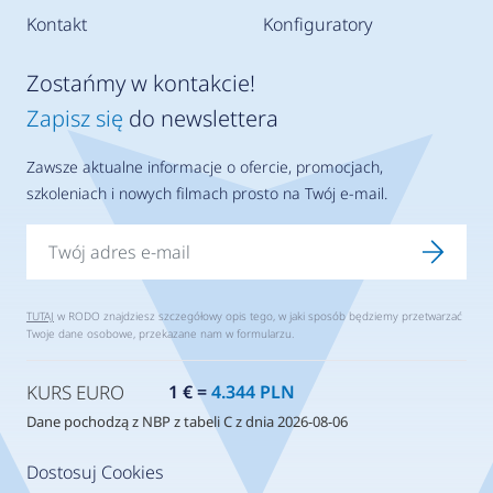
Kontakt
Konfiguratory
Zostańmy w kontakcie!
Zapisz się
do newslettera
Zawsze aktualne informacje o ofercie, promocjach,
szkoleniach i nowych filmach prosto na Twój e-mail.
TUTAJ
w RODO znajdziesz szczegółowy opis tego, w jaki sposób będziemy przetwarzać
Twoje dane osobowe, przekazane nam w formularzu.
KURS EURO
1 € =
4.344 PLN
Dane pochodzą z NBP z tabeli C z dnia 2026-08-06
Dostosuj Cookies