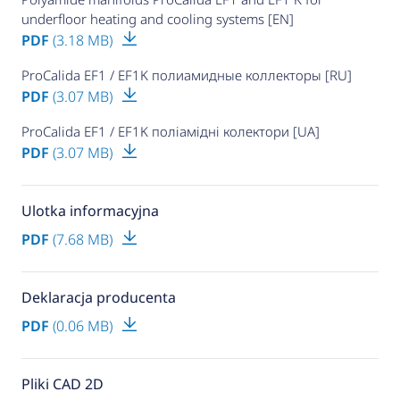
underfloor heating and cooling systems [EN]
PDF
(3.18 MB)
ProCalida EF1 / EF1K полиамидные коллекторы [RU]
PDF
(3.07 MB)
ProCalida EF1 / EF1K поліамідні колектори [UA]
PDF
(3.07 MB)
Ulotka informacyjna
PDF
(7.68 MB)
Deklaracja producenta
PDF
(0.06 MB)
Pliki CAD 2D