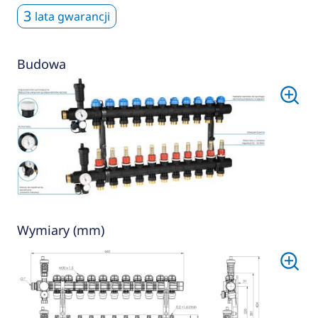
3
lata gwarancji
Budowa
Wymiary (mm)