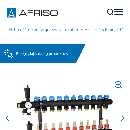
lida EF1 na 11 obiegów grzewczych, rotametry 0,2 ÷ 1,6 l/min, G1"
Przeglądaj katalog produktów