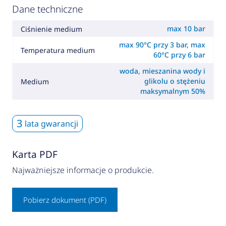
Dane techniczne
max 10 bar
Ciśnienie medium
max 90°C przy 3 bar, max
Temperatura medium
60°C przy 6 bar
woda, mieszanina wody i
glikolu o stężeniu
Medium
maksymalnym 50%
3
lata gwarancji
Karta PDF
Najważniejsze informacje o produkcie.
Pobierz dokument (PDF)