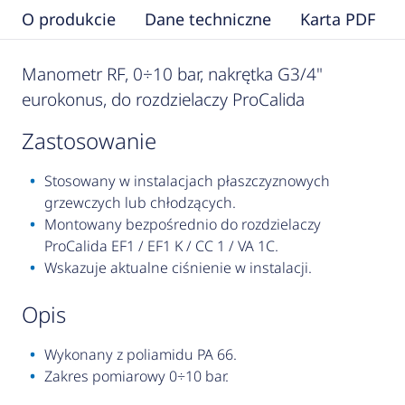
O produkcie
Dane techniczne
Karta PDF
Manometr RF, 0÷10 bar, nakrętka G3/4"
eurokonus, do rozdzielaczy ProCalida
zastosowanie
Stosowany w instalacjach płaszczyznowych
grzewczych lub chłodzących.
Montowany bezpośrednio do rozdzielaczy
ProCalida EF1 / EF1 K / CC 1 / VA 1C.
Wskazuje aktualne ciśnienie w instalacji.
opis
Wykonany z poliamidu PA 66.
Zakres pomiarowy 0÷10 bar.