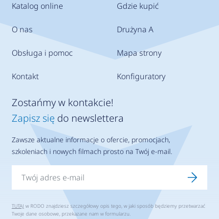
Katalog online
Gdzie kupić
O nas
Drużyna A
Obsługa i pomoc
Mapa strony
Kontakt
Konfiguratory
Zostańmy w kontakcie!
Zapisz się
do newslettera
Zawsze aktualne informacje o ofercie, promocjach,
szkoleniach i nowych filmach prosto na Twój e-mail.
TUTAJ
w RODO znajdziesz szczegółowy opis tego, w jaki sposób będziemy przetwarzać
Twoje dane osobowe, przekazane nam w formularzu.