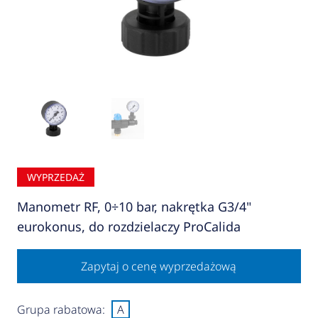
WYPRZEDAŻ
Manometr RF, 0÷10 bar, nakrętka G3/4"
eurokonus, do rozdzielaczy ProCalida
Zapytaj o cenę wyprzedażową
Grupa rabatowa:
A