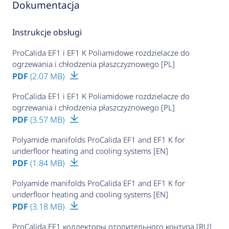
Dokumentacja
Instrukcje obsługi
ProCalida EF1 i EF1 K Poliamidowe rozdzielacze do
ogrzewania i chłodzenia płaszczyznowego [PL]
PDF
(2.07 MB)
ProCalida EF1 i EF1 K Poliamidowe rozdzielacze do
ogrzewania i chłodzenia płaszczyznowego [PL]
PDF
(3.57 MB)
Polyamide manifolds ProCalida EF1 and EF1 K for
underfloor heating and cooling systems [EN]
PDF
(1.84 MB)
Polyamide manifolds ProCalida EF1 and EF1 K for
underfloor heating and cooling systems [EN]
PDF
(3.18 MB)
ProCalida EF1 коллекторы отопительного контура [RU]