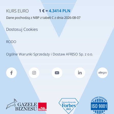
KURS EURO
1 € =
4.3414 PLN
Dane pochodzą z NBP z tabeli C z dnia 2026-08-07
Dostosuj Cookies
RODO
Ogólne Warunki Sprzedaży i Dostaw AFRISO Sp. z o.o.