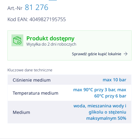
81 276
Art.-Nr
Kod EAN: 4049827195755
Produkt dostępny
Wysyłka do 2 dni roboczych
Sprawdź gdzie kupić lokalnie
Kluczowe dane techniczne
max 10 bar
Ciśnienie medium
max 90°C przy 3 bar, max
Temperatura medium
60°C przy 6 bar
woda, mieszanina wody i
glikolu o stężeniu
Medium
maksymalnym 50%