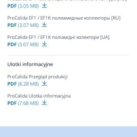
PDF
(3.05 MB)
ProCalida EF1 / EF1K полиамидные коллекторы [RU]
PDF
(3.07 MB)
ProCalida EF1 / EF1K поліамідні колектори [UA]
PDF
(3.07 MB)
Ulotki informacyjne
ProCalida Przegląd produkcji
PDF
(8.28 MB)
ProCalida Ulotka informacyjna
PDF
(7.68 MB)