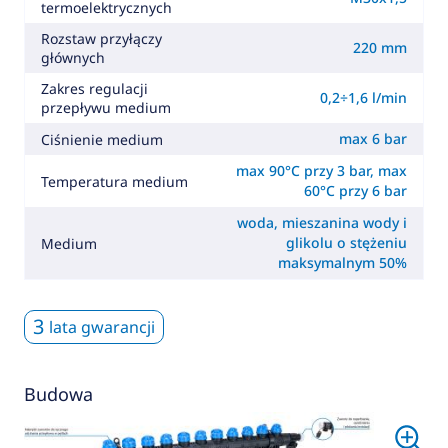
termoelektrycznych
Rozstaw przyłączy
220 mm
głównych
Zakres regulacji
0,2÷1,6 l/min
przepływu medium
max 6 bar
Ciśnienie medium
max 90°C przy 3 bar, max
Temperatura medium
60°C przy 6 bar
woda, mieszanina wody i
glikolu o stężeniu
Medium
maksymalnym 50%
3
lata gwarancji
Budowa