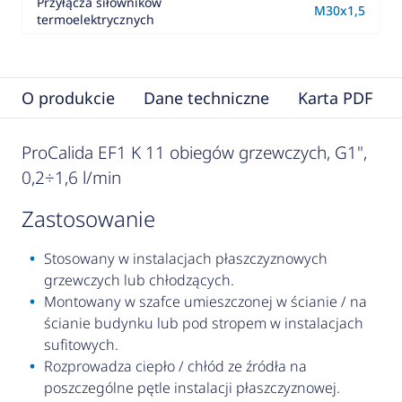
Przyłącza siłowników
M30x1,5
termoelektrycznych
O produkcie
Dane techniczne
Karta PDF
ProCalida EF1 K 11 obiegów grzewczych, G1",
0,2÷1,6 l/min
zastosowanie
Stosowany w instalacjach płaszczyznowych
grzewczych lub chłodzących.
Montowany w szafce umieszczonej w ścianie / na
ścianie budynku lub pod stropem w instalacjach
sufitowych.
Rozprowadza ciepło / chłód ze źródła na
poszczególne pętle instalacji płaszczyznowej.