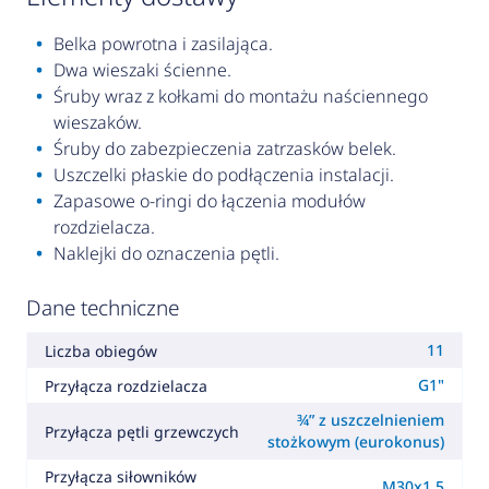
Belka powrotna i zasilająca.
Dwa wieszaki ścienne.
Śruby wraz z kołkami do montażu naściennego
wieszaków.
Śruby do zabezpieczenia zatrzasków belek.
Uszczelki płaskie do podłączenia instalacji.
Zapasowe o-ringi do łączenia modułów
rozdzielacza.
Naklejki do oznaczenia pętli.
Dane techniczne
11
Liczba obiegów
G1"
Przyłącza rozdzielacza
¾” z uszczelnieniem
Przyłącza pętli grzewczych
stożkowym (eurokonus)
Przyłącza siłowników
M30x1,5