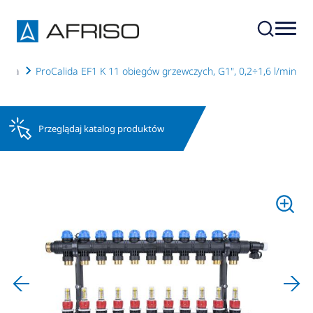
soria
ProCalida EF1 K 11 obiegów grzewczych, G1", 0,2÷1,6 l/min
Przeglądaj katalog produktów