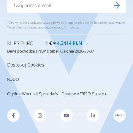
TUTAJ
w RODO znajdziesz szczegółowy opis tego, w jaki sposób będziemy przetwarzać
Twoje dane osobowe, przekazane nam w formularzu.
KURS EURO
1 € =
4.3414 PLN
Dane pochodzą z NBP z tabeli C z dnia 2026-08-07
Dostosuj Cookies
RODO
Ogólne Warunki Sprzedaży i Dostaw AFRISO Sp. z o.o.