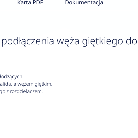
Karta PDF
Dokumentacja
podłączenia węża giętkiego do 
łodzących.
lida, a wężem giętkim.
go z rozdzielaczem.