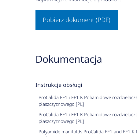
Pobierz dokument (PDF)
Dokumentacja
Instrukcje obsługi
ProCalida EF1 i EF1 K Poliamidowe rozdzielacz
płaszczyznowego [PL]
ProCalida EF1 i EF1 K Poliamidowe rozdzielacz
płaszczyznowego [PL]
Polyamide manifolds ProCalida EF1 and EF1 K f