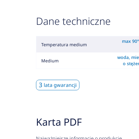
Dane techniczne
max 90°
Temperatura medium
woda, mie
Medium
o stęż
3
lata gwarancji
Karta PDF
Najważniejsze informacje o produkcie.