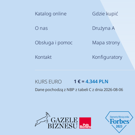
Katalog online
Gdzie kupić
O nas
Drużyna A
Obsługa i pomoc
Mapa strony
Kontakt
Konfiguratory
KURS EURO
1 € =
4.344 PLN
Dane pochodzą z NBP z tabeli C z dnia 2026-08-06