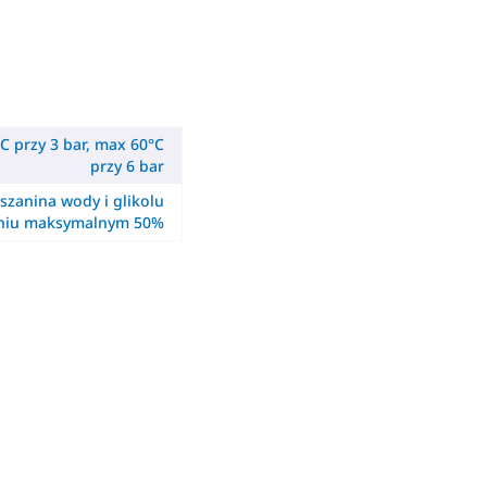
C przy 3 bar, max 60°C
przy 6 bar
szanina wody i glikolu
eniu maksymalnym 50%