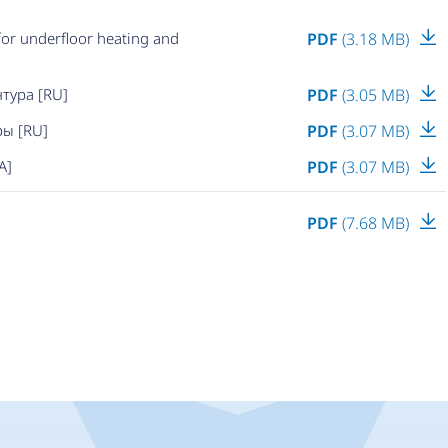
or underfloor heating and
PDF
(3.18 MB)
тура [RU]
PDF
(3.05 MB)
ры [RU]
PDF
(3.07 MB)
A]
PDF
(3.07 MB)
PDF
(7.68 MB)