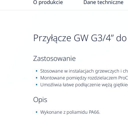
O produkcie
Dane techniczne
Przyłącze GW G3/4” do 
zastosowanie
Stosowane w instalacjach grzewczych i ch
Montowane pomiędzy rozdzielaczem ProCa
Umożliwia łatwe podłączenie wężą giętkie
opis
Wykonane z poliamidu PA66.