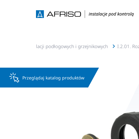
Wyposażenie instalacji podłogowych i grzejnikowych
I.2.01. Ro
Przeglądaj katalog produktów