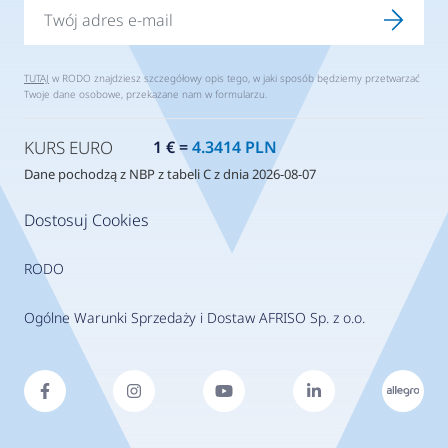
TUTAJ
w RODO znajdziesz szczegółowy opis tego, w jaki sposób będziemy przetwarzać
Twoje dane osobowe, przekazane nam w formularzu.
KURS EURO
1 € =
4.3414 PLN
Dane pochodzą z NBP z tabeli C z dnia 2026-08-07
Dostosuj Cookies
RODO
Ogólne Warunki Sprzedaży i Dostaw AFRISO Sp. z o.o.