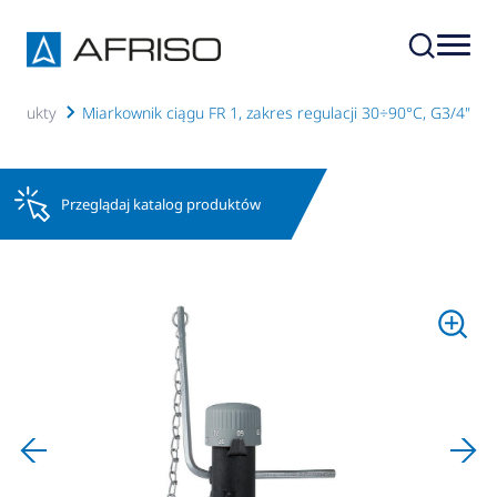
 produkty
Miarkownik ciągu FR 1, zakres regulacji 30÷90°C, G3/4"
Przeglądaj katalog produktów