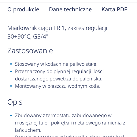
O produkcie
Dane techniczne
Karta PDF
Miarkownik ciągu FR 1, zakres regulacji
30÷90°C, G3/4"
zastosowanie
Stosowany w kotłach na paliwo stałe.
Przeznaczony do płynnej regulacji ilości
dostarczanego powietrza do paleniska.
Montowany w płaszczu wodnym kotła.
opis
Zbudowany z termostatu zabudowanego w
mosiężnej tulei, pokrętła i metalowego ramienia z
łańcuchem.