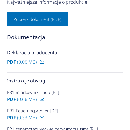
Najważniejsze informacje o produkcie.
Pobierz dokument (PDF)
Dokumentacja
Deklaracja producenta
PDF
(0.06 MB)
Instrukcje obsługi
FR1 miarkownik ciągu [PL]
PDF
(0.66 MB)
FR1 Feuerungsregler [DE]
PDF
(0.33 MB)
FR1 термостатические регуляторы тяги [RU]