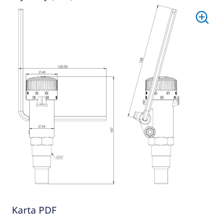
Karta PDF