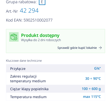
Grupa rabatowa:
E
42 294
Art.-Nr
Kod EAN: 5902510002077
Produkt dostępny
Wysyłka do 2 dni roboczych
Sprawdź gdzie kupić lokalnie
Kluczowe dane techniczne
G¾"
Przyłącze
Zakres regulacji
30 ÷ 90°C
temperatury medium
100 ÷ 600 g
Ciężar klapy popielnika
max 115°C
Temperatura medium