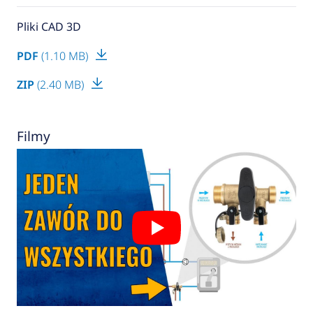
Pliki CAD 3D
PDF
(1.10 MB)
ZIP
(2.40 MB)
Filmy