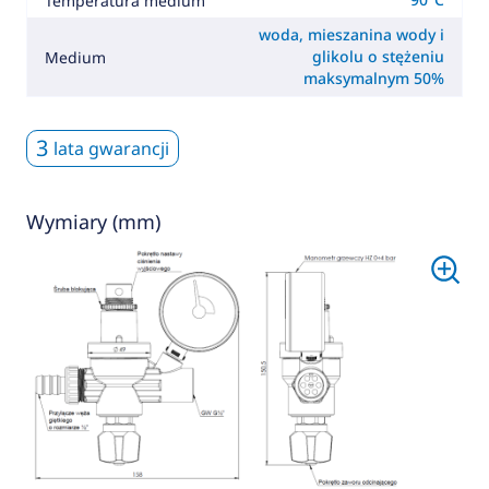
Temperatura medium
woda, mieszanina wody i
glikolu o stężeniu
Medium
maksymalnym 50%
3
lata gwarancji
Wymiary (mm)