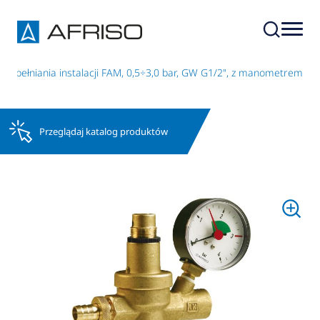
napełniania instalacji FAM, 0,5÷3,0 bar, GW G1/2", z manometrem
Przeglądaj katalog produktów