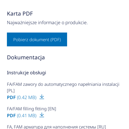
Karta PDF
Najważniejsze informacje o produkcie.
Pobierz dokument (PDF)
Dokumentacja
Instrukcje obsługi
FA/FAM zawory do automatycznego napełniania instalacji
[PL]
PDF
(0.42 MB)
FA/FAM filling fitting [EN]
PDF
(0.41 MB)
FA, FAM арматура для наполнения системы [RU]