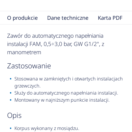
O produkcie
Dane techniczne
Karta PDF
Zawór do automatycznego napełniania
instalacji FAM, 0,5÷3,0 bar, GW G1/2", z
manometrem
zastosowanie
Stosowana w zamkniętych i otwartych instalacjach
grzewczych.
Służy do automatycznego napełniania instalacji.
Montowany w najniższym punkcie instalacji.
opis
Korpus wykonany z mosiądzu.