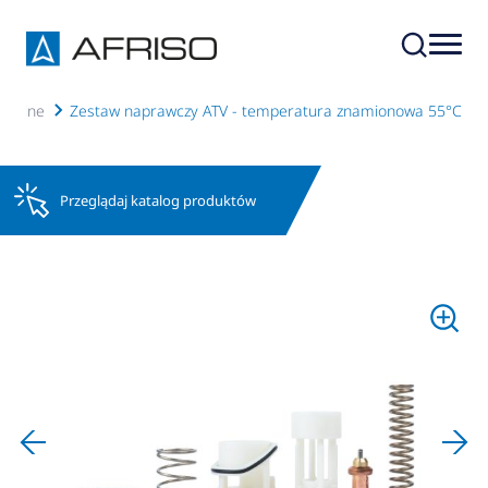
acyjne
Zestaw naprawczy ATV - temperatura znamionowa 55°C
Przeglądaj katalog produktów