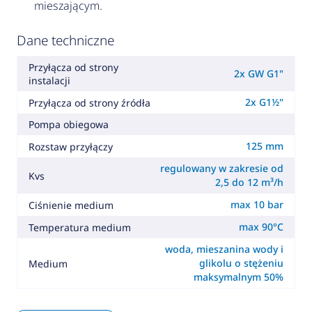
mieszającym.
Dane techniczne
Przyłącza od strony
2x GW G1"
instalacji
2x G1½"
Przyłącza od strony źródła
Pompa obiegowa
125 mm
Rozstaw przyłączy
regulowany w zakresie od
Kvs
2,5 do 12 m³/h
max 10 bar
Ciśnienie medium
max 90°C
Temperatura medium
woda, mieszanina wody i
glikolu o stężeniu
Medium
maksymalnym 50%