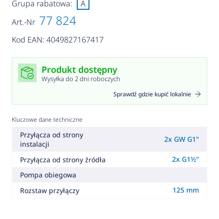
Grupa rabatowa:
A
77 824
Art.-Nr
Kod EAN: 4049827167417
Produkt dostępny
Wysyłka do 2 dni roboczych
Sprawdź gdzie kupić lokalnie
Kluczowe dane techniczne
Przyłącza od strony
2x GW G1"
instalacji
2x G1½"
Przyłącza od strony źródła
Pompa obiegowa
125 mm
Rozstaw przyłączy