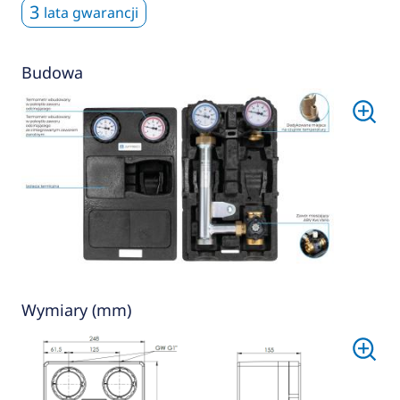
3
lata gwarancji
Budowa
Wymiary (mm)