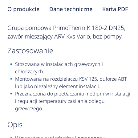
O produkcie
Dane techniczne
Karta PDF
Grupa pompowa PrimoTherm K 180-2 DN25,
zawór mieszający ARV Kvs Vario, bez pompy
zastosowanie
Stosowana w instalacjach grzewczych i
chłodzących.
Montowana na rozdzielaczu KSV 125, buforze ABT
lub jako niezależny element instalacji.
Przeznaczona do przetłaczania medium w instalacji
i regulacji temperatury zasilania obiegu
grzewczego.
opis