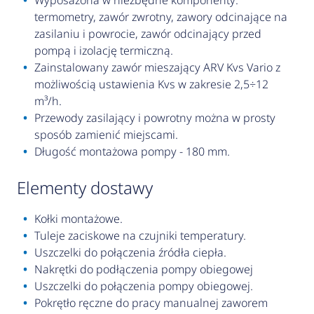
Wyposażona w niezbędne komponenty:
termometry, zawór zwrotny, zawory odcinające na
zasilaniu i powrocie, zawór odcinający przed
pompą i izolację termiczną.
Zainstalowany zawór mieszający ARV Kvs Vario z
możliwością ustawienia Kvs w zakresie 2,5÷12
m³/h.
Przewody zasilający i powrotny można w prosty
sposób zamienić miejscami.
Długość montażowa pompy - 180 mm.
elementy dostawy
Kołki montażowe.
Tuleje zaciskowe na czujniki temperatury.
Uszczelki do połączenia źródła ciepła.
Nakrętki do podłączenia pompy obiegowej
Uszczelki do połączenia pompy obiegowej.
Pokrętło ręczne do pracy manualnej zaworem