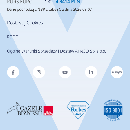
KURS EURO
1 € =
4.3414 PLN
Dane pochodzą z NBP z tabeli C z dnia 2026-08-07
Dostosuj Cookies
RODO
Ogólne Warunki Sprzedaży i Dostaw AFRISO Sp. z o.o.