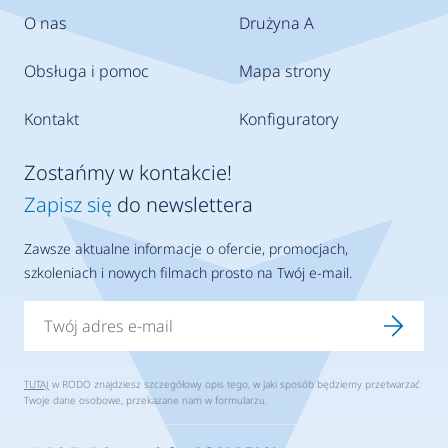
O nas
Drużyna A
Obsługa i pomoc
Mapa strony
Kontakt
Konfiguratory
Zostańmy w kontakcie!
Zapisz się
do newslettera
Zawsze aktualne informacje o ofercie, promocjach,
szkoleniach i nowych filmach prosto na Twój e-mail.
TUTAJ
w RODO znajdziesz szczegółowy opis tego, w jaki sposób będziemy przetwarzać
Twoje dane osobowe, przekazane nam w formularzu.