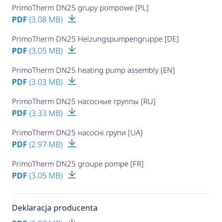
PrimoTherm DN25 grupy pompowe [PL]
PDF
(3.08 MB)
PrimoTherm DN25 Heizungspumpengruppe [DE]
PDF
(3.05 MB)
PrimoTherm DN25 heating pump assembly [EN]
PDF
(3.03 MB)
PrimoTherm DN25 насосные группы [RU]
PDF
(3.33 MB)
PrimoTherm DN25 насосні групи [UA]
PDF
(2.97 MB)
PrimoTherm DN25 groupe pompe [FR]
PDF
(3.05 MB)
Deklaracja producenta