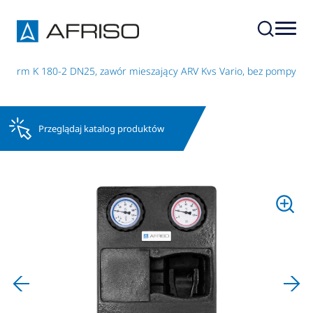
herm K 180-2 DN25, zawór mieszający ARV Kvs Vario, bez pompy
Przeglądaj katalog produktów