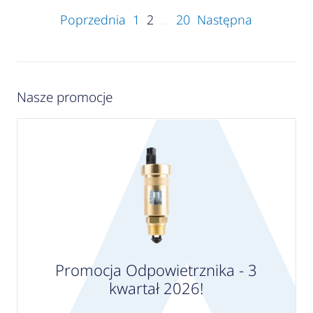
Poprzednia
1
2
...
20
Następna
Nasze promocje
Promocja Odpowietrznika - 3
kwartał 2026!