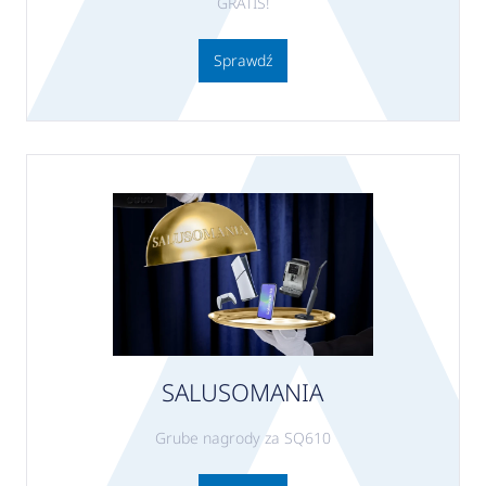
GRATIS!
Sprawdź
SALUSOMANIA
Grube nagrody za SQ610