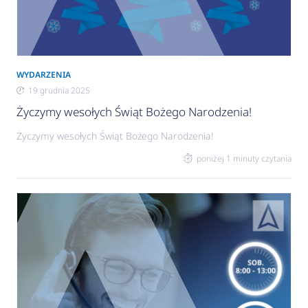
WYDARZENIA
19 grudnia 2025
Życzymy wesołych Świąt Bożego Narodzenia!
Życzymy wesołych Świąt Bożego Narodzenia!
poniżej 1 minuty czytania