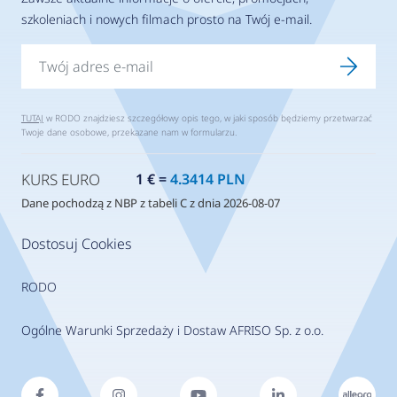
szkoleniach i nowych filmach prosto na Twój e-mail.
TUTAJ
w RODO znajdziesz szczegółowy opis tego, w jaki sposób będziemy przetwarzać
Twoje dane osobowe, przekazane nam w formularzu.
KURS EURO
1 € =
4.3414 PLN
Dane pochodzą z NBP z tabeli C z dnia 2026-08-07
Dostosuj Cookies
RODO
Ogólne Warunki Sprzedaży i Dostaw AFRISO Sp. z o.o.