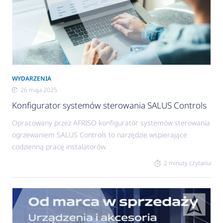
WYDARZENIA
26 maja 2025
Konfigurator systemów sterowania SALUS Controls
Opracowany przez AFRISO konfigurator systemów sterowania
ogrzewaniem SALUS Controls to narzędzie wspierające
codzienną pracę instalatorów.
2 minuty czytania