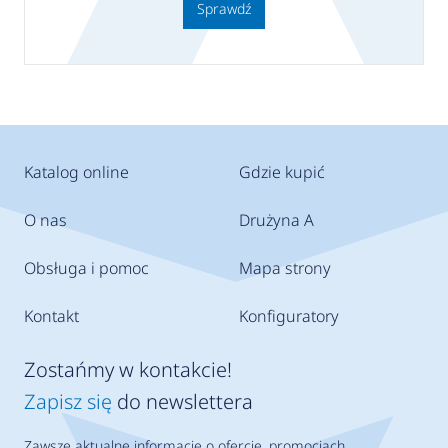
Sprawdź
Katalog online
Gdzie kupić
O nas
Drużyna A
Obsługa i pomoc
Mapa strony
Kontakt
Konfiguratory
Zostańmy w kontakcie!
Zapisz się
do newslettera
Zawsze aktualne informacje o ofercie, promocjach,