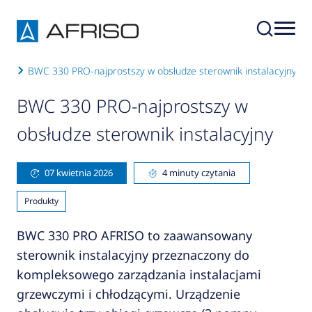
kty
BWC 330 PRO-najprostszy w obsłudze sterownik instalacyjny
BWC 330 PRO-najprostszy w
obsłudze sterownik instalacyjny
07 kwietnia 2026
4 minuty czytania
Produkty
BWC 330 PRO AFRISO to zaawansowany
sterownik instalacyjny przeznaczony do
kompleksowego zarządzania instalacjami
grzewczymi i chłodzącymi. Urządzenie