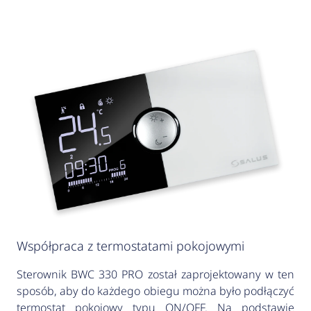
Współpraca z termostatami pokojowymi
Sterownik BWC 330 PRO został zaprojektowany w ten
sposób, aby do każdego obiegu można było podłączyć
termostat pokojowy typu ON/OFF. Na podstawie