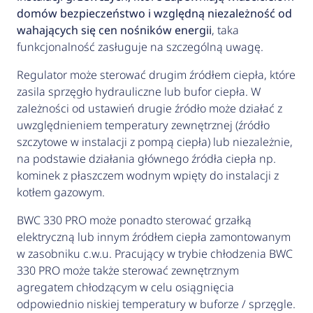
domów bezpieczeństwo i względną niezależność od
wahających się cen nośników energii
, taka
funkcjonalność zasługuje na szczególną uwagę.
Regulator może sterować drugim źródłem ciepła, które
zasila sprzęgło hydrauliczne lub bufor ciepła. W
zależności od ustawień drugie źródło może działać z
uwzględnieniem temperatury zewnętrznej (źródło
szczytowe w instalacji z pompą ciepła) lub niezależnie,
na podstawie działania głównego źródła ciepła np.
kominek z płaszczem wodnym wpięty do instalacji z
kotłem gazowym.
BWC 330 PRO może ponadto sterować grzałką
elektryczną lub innym źródłem ciepła zamontowanym
w zasobniku c.w.u. Pracujący w trybie chłodzenia BWC
330 PRO może także sterować zewnętrznym
agregatem chłodzącym w celu osiągnięcia
odpowiednio niskiej temperatury w buforze / sprzęgle.