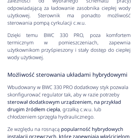
zależności od wybranego schematu pracy)
odpowiadającą za ładowanie zasobnika ciepłej wody
użytkowej. Sterownik ma ponadto możliwość
sterowania pompą cyrkulacji c.w.u.
Dzięki temu BWC 330 PRO, poza komfortem
termicznym w pomieszczeniach, zapewnia
użytkownikom przyśpieszony i stały dostęp do ciepłej
wody użytkowej.
Możliwość sterowania układami hybrydowymi
Wbudowany w BWC 330 PRO dodatkowy styk pozwala
skonfigurować regulator tak, aby w razie potrzeby
sterował dodatkowym urządzeniem, na przykład
drugim źródłem ciepła
, grzałką c.w.u. lub
chłodzeniem sprzęgła hydraulicznego.
Ze względu na rosnącą
popularność hybrydowych
instalacji grzewczych, które zapewniają właścicielom