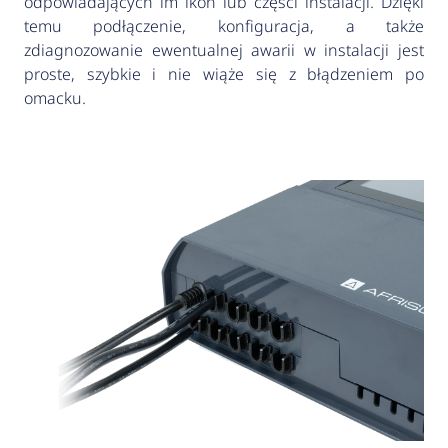
odpowiadających im ikon lub części instalacji. Dzięki
temu podłączenie, konfiguracja, a także
zdiagnozowanie ewentualnej awarii w instalacji jest
proste, szybkie i nie wiąże się z błądzeniem po
omacku.