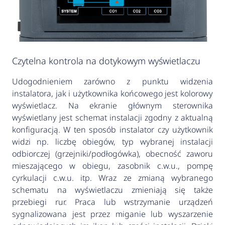
Czytelna kontrola na dotykowym wyświetlaczu
Udogodnieniem zarówno z punktu widzenia
instalatora, jak i użytkownika końcowego jest kolorowy
wyświetlacz. Na ekranie głównym sterownika
wyświetlany jest schemat instalacji zgodny z aktualną
konfiguracją. W ten sposób instalator czy użytkownik
widzi np. liczbę obiegów, typ wybranej instalacji
odbiorczej (grzejniki/podłogówka), obecność zaworu
mieszającego w obiegu, zasobnik c.w.u., pompę
cyrkulacji c.w.u. itp. Wraz ze zmianą wybranego
schematu na wyświetlaczu zmieniają się także
przebiegi rur. Praca lub wstrzymanie urządzeń
sygnalizowana jest przez miganie lub wyszarzenie