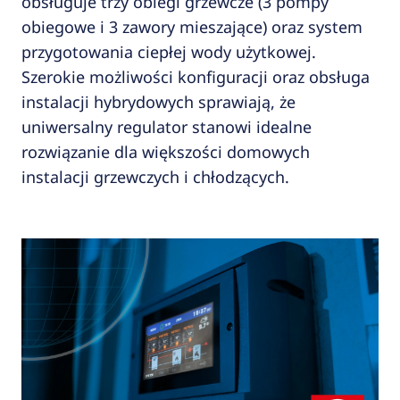
obsługuje trzy obiegi grzewcze (3 pompy
obiegowe i 3 zawory mieszające) oraz system
przygotowania ciepłej wody użytkowej.
Szerokie możliwości konfiguracji oraz obsługa
instalacji hybrydowych sprawiają, że
uniwersalny regulator stanowi idealne
rozwiązanie dla większości domowych
instalacji grzewczych i chłodzących.