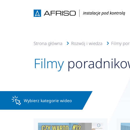
Strona główna
Rozwój i wiedza
Filmy po
Filmy
poradnikow
Wybierz kategorie wideo