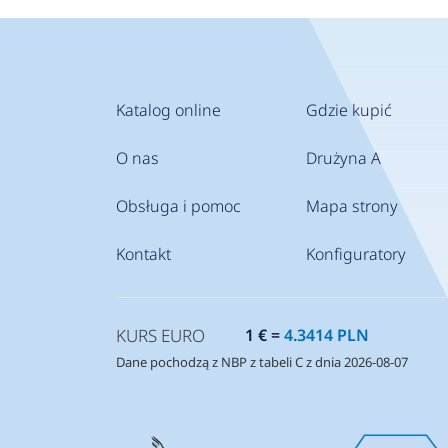
Katalog online
Gdzie kupić
O nas
Drużyna A
Obsługa i pomoc
Mapa strony
Kontakt
Konfiguratory
KURS EURO
1 € =
4.3414 PLN
Dane pochodzą z NBP z tabeli C z dnia 2026-08-07