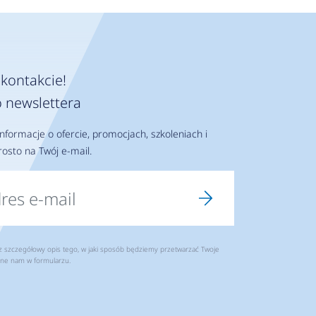
kontakcie!
 newslettera
nformacje o ofercie, promocjach, szkoleniach i
osto na Twój e-mail.
szczegółowy opis tego, w jaki sposób będziemy przetwarzać Twoje
ne nam w formularzu.