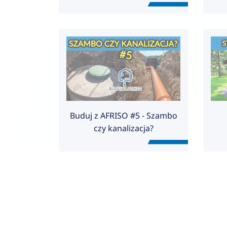
Koszty, rodzaje, podpowiedzi.
Buduj z AFRISO #5 - Szambo
czy kanalizacja?