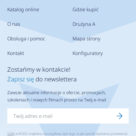
Katalog online
Gdzie kupić
O nas
Drużyna A
Obsługa i pomoc
Mapa strony
Kontakt
Konfiguratory
Zostańmy w kontakcie!
Zapisz się
do newslettera
Zawsze aktualne informacje o ofercie, promocjach,
szkoleniach i nowych filmach prosto na Twój e-mail.
TUTAJ
w RODO znajdziesz szczegółowy opis tego, w jaki sposób będziemy przetwarzać