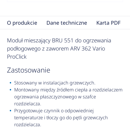
O produkcie
Dane techniczne
Karta PDF
Moduł mieszający BRU 551 do ogrzewania
podłogowego z zaworem ARV 362 Vario
ProClick
zastosowanie
Stosowany w instalacjach grzewczych.
Montowany między źródłem ciepła a rozdzielaczem
ogrzewania płaszczyznowego w szafce
rozdzielacza.
Przygotowuje czynnik o odpowiedniej
temperaturze i tłoczy go do pętli grzewczych
rozdzielacza.