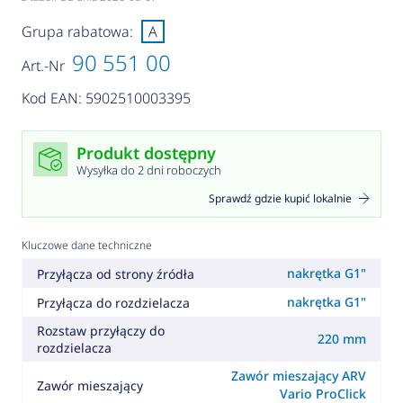
Grupa rabatowa:
A
90 551 00
Art.-Nr
Kod EAN: 5902510003395
Produkt dostępny
Wysyłka do 2 dni roboczych
Sprawdź gdzie kupić lokalnie
Kluczowe dane techniczne
nakrętka G1"
Przyłącza od strony źródła
nakrętka G1"
Przyłącza do rozdzielacza
Rozstaw przyłączy do
220 mm
rozdzielacza
Zawór mieszający ARV
Zawór mieszający
Vario ProClick