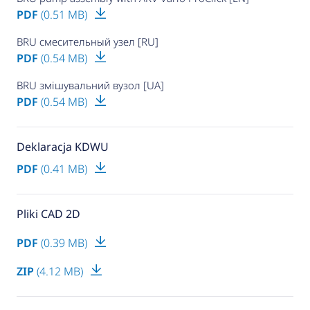
PDF
(0.51 MB)
BRU смесительный узел [RU]
PDF
(0.54 MB)
BRU змішувальний вузол [UA]
PDF
(0.54 MB)
Deklaracja KDWU
PDF
(0.41 MB)
Pliki CAD 2D
PDF
(0.39 MB)
ZIP
(4.12 MB)