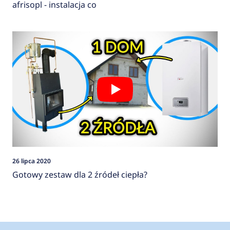
afrisopl - instalacja co
26 lipca 2020
Gotowy zestaw dla 2 źródeł ciepła?