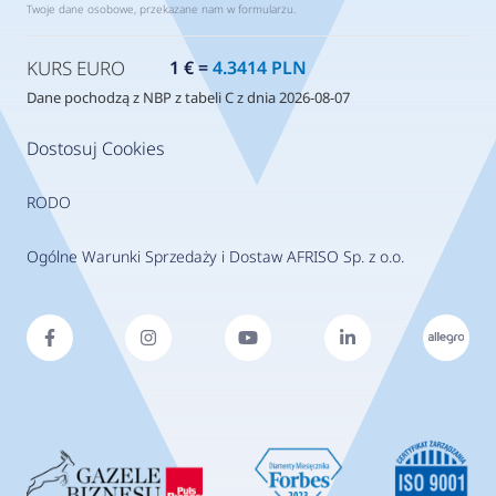
Twoje dane osobowe, przekazane nam w formularzu.
KURS EURO
1 € =
4.3414 PLN
Dane pochodzą z NBP z tabeli C z dnia 2026-08-07
Dostosuj Cookies
RODO
Ogólne Warunki Sprzedaży i Dostaw AFRISO Sp. z o.o.