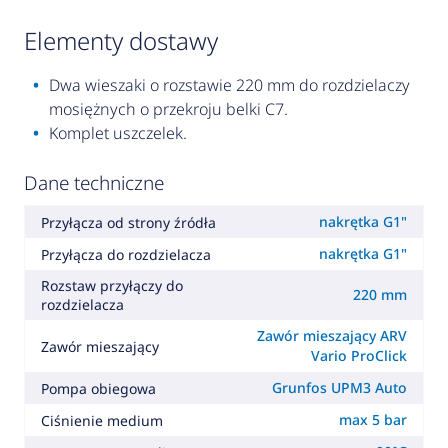
elementy dostawy
Dwa wieszaki o rozstawie 220 mm do rozdzielaczy
mosiężnych o przekroju belki C7.
Komplet uszczelek.
Dane techniczne
nakrętka G1"
Przyłącza od strony źródła
nakrętka G1"
Przyłącza do rozdzielacza
Rozstaw przyłączy do
220 mm
rozdzielacza
Zawór mieszający ARV
Zawór mieszający
Vario ProClick
Grunfos UPM3 Auto
Pompa obiegowa
max 5 bar
Ciśnienie medium