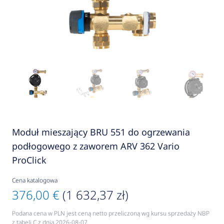
Moduł mieszający BRU 551 do ogrzewania
podłogowego z zaworem ARV 362 Vario
ProClick
Cena katalogowa
376,00 €
(1 632,37 zł)
Podana cena w PLN jest ceną netto przeliczoną wg kursu sprzedaży NBP
z tabeli C z dnia 2026-08-07