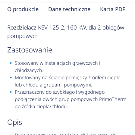
O produkcie
Dane techniczne
Karta PDF
Rozdzielacz KSV 125-2, 160 kW, dla 2 obiegów
pompowych
zastosowanie
Stosowany w instalacjach grzewczych i
chłodzących.
Montowany na ścianie pomiędzy źródłem ciepła
lub chłodu a grupami pompowymi.
Przeznaczony do szybkiego i wygodnego
podłączenia dwóch grup pompowych PrimoTherm
do źródła ciepła/chłodu.
opis