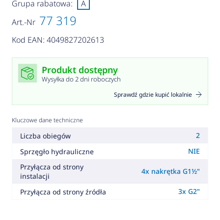
Grupa rabatowa:
A
77 319
Art.-Nr
Kod EAN: 4049827202613
Produkt dostępny
Wysyłka do 2 dni roboczych
Sprawdź gdzie kupić lokalnie
Kluczowe dane techniczne
2
Liczba obiegów
NIE
Sprzęgło hydrauliczne
Przyłącza od strony
4x nakrętka G1½"
instalacji
3x G2"
Przyłącza od strony źródła