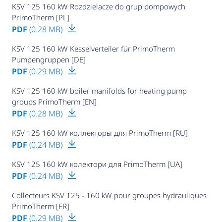
KSV 125 160 kW Rozdzielacze do grup pompowych
PrimoTherm [PL]
PDF
(0.28 MB)
KSV 125 160 kW Kesselverteiler für PrimoTherm
Pumpengruppen [DE]
PDF
(0.29 MB)
KSV 125 160 kW boiler manifolds for heating pump
groups PrimoTherm [EN]
PDF
(0.28 MB)
KSV 125 160 kW коллекторы для PrimoTherm [RU]
PDF
(0.24 MB)
KSV 125 160 kW колектори для PrimoTherm [UA]
PDF
(0.24 MB)
Collecteurs KSV 125 - 160 kW pour groupes hydrauliques
PrimoTherm [FR]
PDF
(0.29 MB)