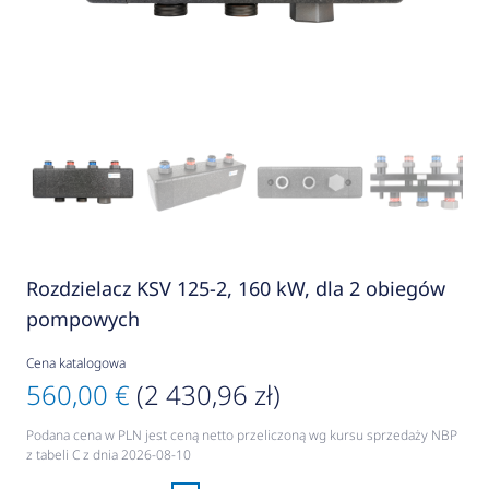
Rozdzielacz KSV 125-2, 160 kW, dla 2 obiegów
pompowych
Cena katalogowa
560,00 €
(2 430,96 zł)
Podana cena w PLN jest ceną netto przeliczoną wg kursu sprzedaży NBP
z tabeli C z dnia 2026-08-10