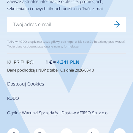
Zawsze aktualne informacje o ofercie, promocjach,
szkoleniach i nowych filmach prosto na Twój e-mail.
TUTAJ
w RODO znajdziesz szczegółowy opis tego, w jaki sposób będziemy przetwarzać
Twoje dane osobowe, przekazane nam w formularzu.
KURS EURO
1 € =
4.341 PLN
Dane pochodzą z NBP z tabeli C z dnia 2026-08-10
Dostosuj Cookies
RODO
Ogólne Warunki Sprzedaży i Dostaw AFRISO Sp. z o.o.