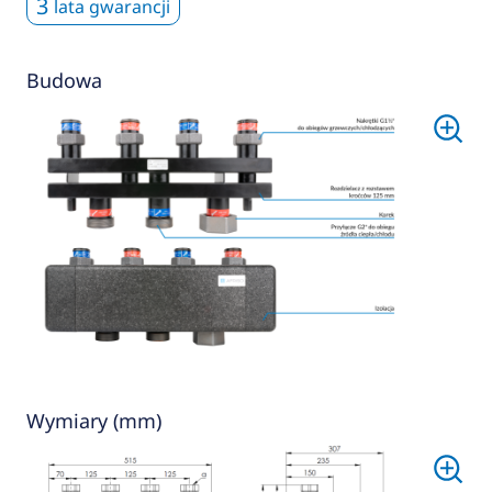
3
lata gwarancji
Budowa
Wymiary (mm)