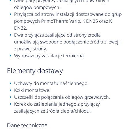
Dwie pary przyłączy zasilających i powrotnych
obiegów pompowych.
Przyłącza od strony instalacji dostosowane do grup
pompowych PrimoTherm: Vario, K DN25 oraz K
DN32.
Dwa przyłącza zasilające od strony źródła
umożliwiają swobodne podłączenie źródła z lewej i
z prawej strony.
Wyposażony w izolację termiczną.
elementy dostawy
Uchwyty do montażu naściennego.
Kołki montażowe.
Uszczelki do połączenia obiegów grzewczych.
Korek do zaślepienia jednego z przyłączy
zasilających ze źródła ciepła/chłodu.
Dane techniczne