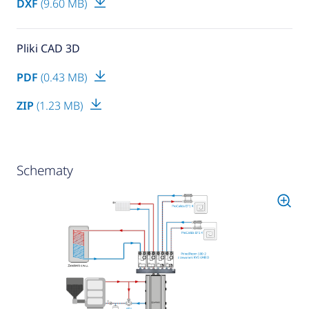
DXF
(9.60 MB)
Pliki CAD 3D
PDF
(0.43 MB)
ZIP
(1.23 MB)
Schematy