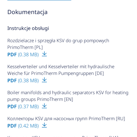
Dokumentacja
Instrukcje obsługi
Rozdzielacze i sprzęgła KSV do grup pompowych
PrimoTherm [PL]
PDF
(0.38 MB)
Kesselverteiler und Kesselverteiler mit hydraulische
Weiche für PrimoTherm Pumpengruppen [DE]
PDF
(0.38 MB)
Boiler manifolds and hydraulic separators KSV for heating
pump groups PrimoTherm [EN]
PDF
(0.37 MB)
Коллекторы KSV для насосных групп PrimoTherm [RU]
PDF
(0.42 MB)