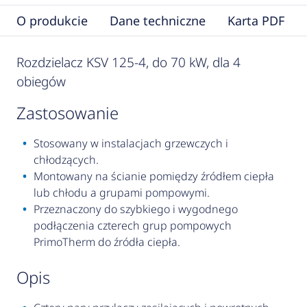
O produkcie
Dane techniczne
Karta PDF
Rozdzielacz KSV 125-4, do 70 kW, dla 4
obiegów
zastosowanie
Stosowany w instalacjach grzewczych i
chłodzących.
Montowany na ścianie pomiędzy źródłem ciepła
lub chłodu a grupami pompowymi.
Przeznaczony do szybkiego i wygodnego
podłączenia czterech grup pompowych
PrimoTherm do źródła ciepła.
opis