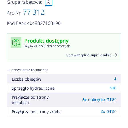
Grupa rabatowa:
A
77 312
Art.-Nr
Kod EAN: 4049827168490
Produkt dostępny
Wysyłka do 2 dni roboczych
Sprawdź gdzie kupić lokalnie
Kluczowe dane techniczne
4
Liczba obiegów
NIE
Sprzęgło hydrauliczne
Przyłącza od strony
8x nakrętka G1½"
instalacji
2x G1½"
Przyłącza od strony źródła