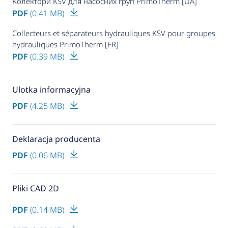
Колектори KSV для насосних груп PrimoTherm [UA]
PDF
(0.41 MB)
Collecteurs et séparateurs hydrauliques KSV pour groupes
hydrauliques PrimoTherm [FR]
PDF
(0.39 MB)
Ulotka informacyjna
PDF
(4.25 MB)
Deklaracja producenta
PDF
(0.06 MB)
Pliki CAD 2D
PDF
(0.14 MB)