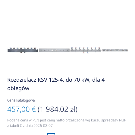
Rozdzielacz KSV 125-4, do 70 kW, dla 4
obiegów
Cena katalogowa
457,00 €
(1 984,02 zł)
Podana cena w PLN jest ceną netto przeliczoną wg kursu sprzedaży NBP
z tabeli C z dnia 2026-08-07