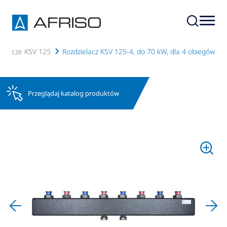
dzielacze KSV 125
Rozdzielacz KSV 125-4, do 70 kW, dla 4 obiegów
Przeglądaj katalog produktów