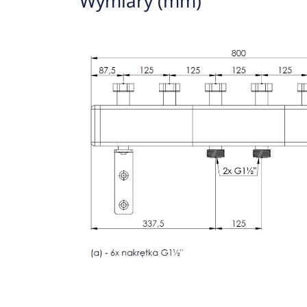
Wymiary (mm)