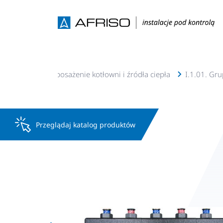
rmalne
I.1. Wyposażenie kotłowni i źródła ciepła
I.1.01. Gr
Przeglądaj katalog produktów