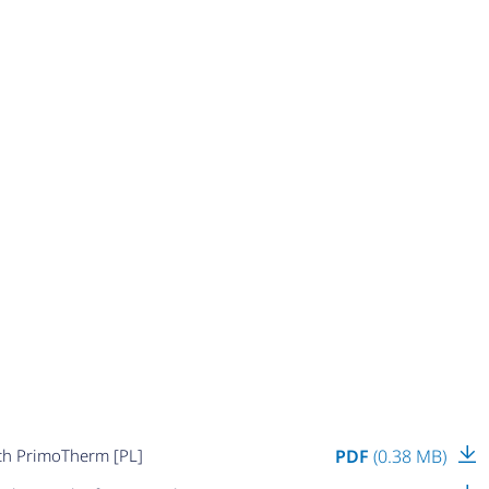
ch PrimoTherm [PL]
PDF
(0.38 MB)