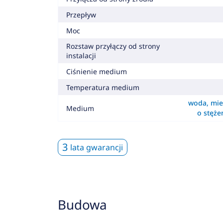
Przepływ
Moc
Rozstaw przyłączy od strony
instalacji
Ciśnienie medium
Temperatura medium
woda, mie
Medium
o stęż
3
lata gwarancji
Budowa