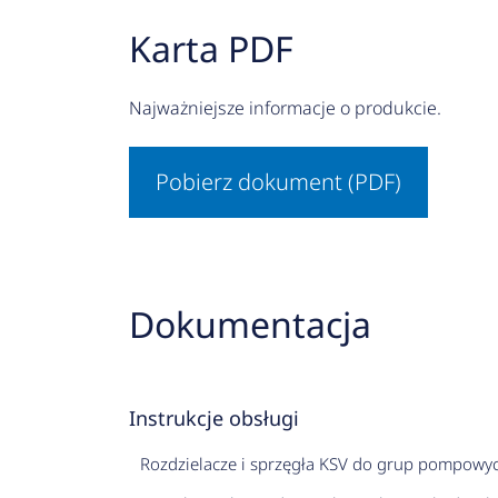
Karta PDF
Najważniejsze informacje o produkcie.
Pobierz dokument (PDF)
Dokumentacja
Instrukcje obsługi
Rozdzielacze i sprzęgła KSV do grup pompowy