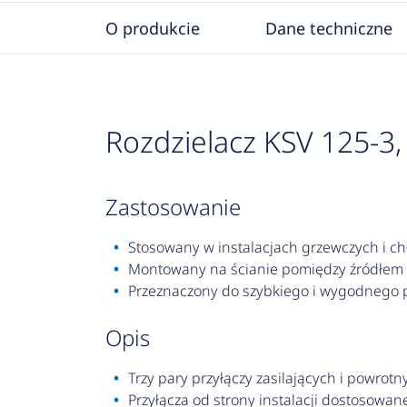
O produkcie
Dane techniczne
Rozdzielacz KSV 125-3,
zastosowanie
Stosowany w instalacjach grzewczych i ch
Montowany na ścianie pomiędzy źródłem 
Przeznaczony do szybkiego i wygodnego 
opis
Trzy pary przyłączy zasilających i powr
Przyłącza od strony instalacji dostosow