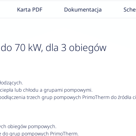
Karta PDF
Dokumentacja
Sch
 do 70 kW, dla 3 obiegów
łodzących.
ciepła lub chłodu a grupami pompowymi.
podłączenia trzech grup pompowych PrimoTherm do źródła ci
otnych obiegów pompowych.
ane do grup pompowych PrimoTherm.