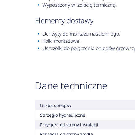
Wyposażony w izolację termiczną.
elementy dostawy
Uchwyty do montażu naściennego.
Kołki montażowe.
Uszczelki do połączenia obiegów grzewcz
Dane techniczne
Liczba obiegów
Sprzęgło hydrauliczne
Przyłącza od strony instalacji
Przyłącza od strony źródła