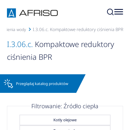
I.3.06.c. Kompaktowe reduktory ciśnienia BPR
 ciśnienia wody
I.3.06.c.
Kompaktowe reduktory
ciśnienia BPR
Przeglądaj katalog produktów
Filtrowanie: Źródło ciepła
Kotły olejowe