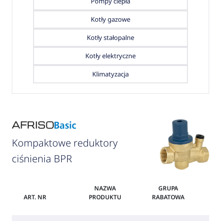
Pompy ciepła
Kotły gazowe
Kotły stałopalne
Kotły elektryczne
Klimatyzacja
Kompaktowe reduktory
ciśnienia BPR
NAZWA
GRUPA
ART. NR
PRODUKTU
RABATOWA