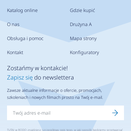
Katalog online
Gdzie kupić
O nas
Drużyna A
Obsługa i pomoc
Mapa strony
Kontakt
Konfiguratory
Zostańmy w kontakcie!
Zapisz się
do newslettera
Zawsze aktualne informacje o ofercie, promocjach,
szkoleniach i nowych filmach prosto na Twój e-mail.
TUTAJ
w RODO znajdziesz szczegółowy opis tego, w jaki sposób będziemy przetwarzać