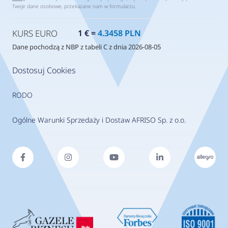
Twoje dane osobowe, przekazane nam w formularzu.
KURS EURO
1 € =
4.3458 PLN
Dane pochodzą z NBP z tabeli C z dnia 2026-08-05
Dostosuj Cookies
RODO
Ogólne Warunki Sprzedaży i Dostaw AFRISO Sp. z o.o.