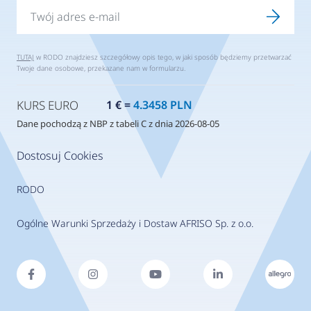
TUTAJ
w RODO znajdziesz szczegółowy opis tego, w jaki sposób będziemy przetwarzać
Twoje dane osobowe, przekazane nam w formularzu.
KURS EURO
1 € =
4.3458 PLN
Dane pochodzą z NBP z tabeli C z dnia 2026-08-05
Dostosuj Cookies
RODO
Ogólne Warunki Sprzedaży i Dostaw AFRISO Sp. z o.o.