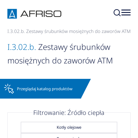
I.3.02.b. Zestawy śrubunków mosiężnych do zaworów ATM
e
I.3.02.b.
Zestawy śrubunków
mosiężnych do zaworów ATM
Przeglądaj katalog produktów
Filtrowanie: Źródło ciepła
Kotły olejowe