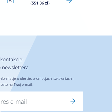
A
(551,36 zł)
kontakcie!
 newslettera
nformacje o ofercie, promocjach, szkoleniach i
osto na Twój e-mail.