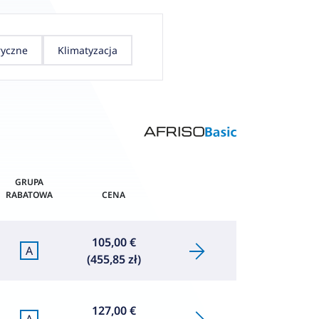
ryczne
Klimatyzacja
GRUPA
RABATOWA
CENA
105,00 €
A
(455,85 zł)
127,00 €