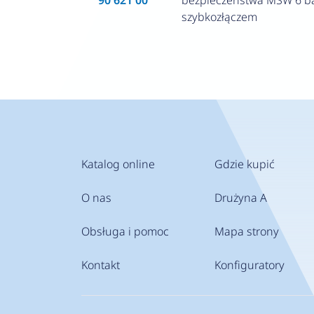
90 621 00
bezpieczeństwa MSW 6 ba
szybkozłączem
Katalog online
Gdzie kupić
O nas
Drużyna A
Obsługa i pomoc
Mapa strony
Kontakt
Konfiguratory