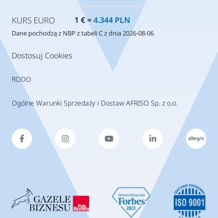
KURS EURO
1 € =
4.344 PLN
Dane pochodzą z NBP z tabeli C z dnia 2026-08-06
Dostosuj Cookies
RODO
Ogólne Warunki Sprzedaży i Dostaw AFRISO Sp. z o.o.