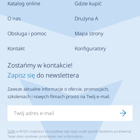
Katalog online
Gdzie kupić
O nas
Drużyna A
Obsługa i pomoc
Mapa strony
Kontakt
Konfiguratory
Zostańmy w kontakcie!
Zapisz się
do newslettera
Zawsze aktualne informacje o ofercie, promocjach,
szkoleniach i nowych filmach prosto na Twój e-mail.
TUTAJ
w RODO znajdziesz szczegółowy opis tego, w jaki sposób będziemy przetwarzać
Twoje dane osobowe, przekazane nam w formularzu.