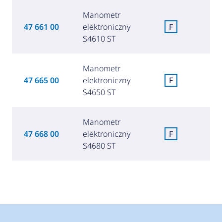
Manometr
5
47 661 00
elektroniczny
F
(2 
S4610 ST
Manometr
5
47 665 00
elektroniczny
F
(2 
S4650 ST
Manometr
5
47 668 00
elektroniczny
F
(2 
S4680 ST