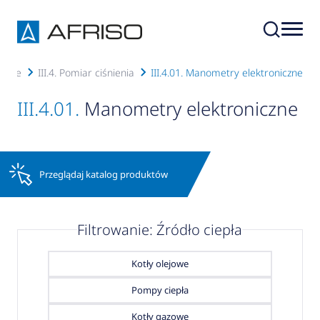
arowe
III.4. Pomiar ciśnienia
III.4.01. Manometry elektroniczne
III.4.01.
Manometry elektroniczne
Przeglądaj katalog produktów
Filtrowanie: Źródło ciepła
Kotły olejowe
Pompy ciepła
Kotły gazowe