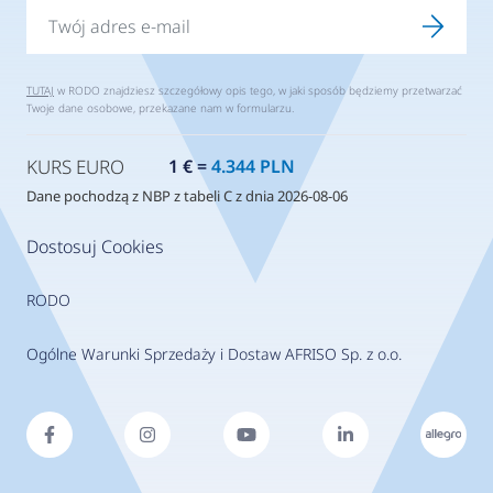
TUTAJ
w RODO znajdziesz szczegółowy opis tego, w jaki sposób będziemy przetwarzać
Twoje dane osobowe, przekazane nam w formularzu.
KURS EURO
1 € =
4.344 PLN
Dane pochodzą z NBP z tabeli C z dnia 2026-08-06
Dostosuj Cookies
RODO
Ogólne Warunki Sprzedaży i Dostaw AFRISO Sp. z o.o.