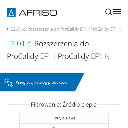
I.2.01.c. Rozszerzenia do ProCalidy EF1 i ProCalidy EF1 K
ria
I.2.01.c.
Rozszerzenia do
ProCalidy EF1 i ProCalidy EF1 K
Przeglądaj katalog produktów
Filtrowanie: Źródło ciepła
Kotły olejowe